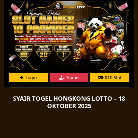
Login
Promo
RTP Slot
SYAIR TOGEL HONGKONG LOTTO – 18
OKTOBER 2025