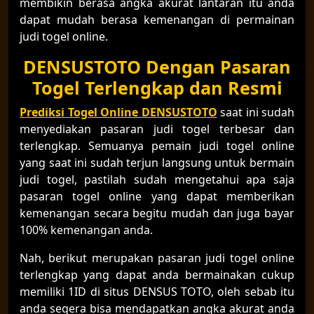
membikin berasa angka akurat lantaran itu anda
dapat mudah berasa kemenangan di permainan
judi togel online.
DENSUSTOTO Dengan Pasaran
Togel Terlengkap dan Resmi
Prediksi Togel Online DENSUSTOTO
saat ini sudah
menyediakan pasaran judi togel terbesar dan
terlengkap. Semuanya pemain judi togel online
yang saat ini sudah terjun langsung untuk bermain
judi togel, pastilah sudah mengetahui apa saja
pasaran togel online yang dapat memberikan
kemenangan secara begitu mudah dan juga bayar
100% kemenangan anda.
Nah, berikut merupakan pasaran judi togel online
terlengkap yang dapat anda bermainakan cukup
memiliki 1ID di situs DENSUS TOTO, oleh sebab itu
anda segera bisa mendapatkan angka akurat anda