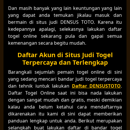
Dan masih banyak yang lain keuntungan yang lain
yang dapat anda temukan jikalau masuk dan
bermain di situs judi DENSUS TOTO. Karena itu
kedepannya apalagi, selekasnya lakukan daftar
togel online sekarang pula dan gapai semua
kemenangan secara begitu mudah.
Daftar Akun di Situs Judi Togel
Terpercaya dan Terlengkap
Barangkali sejumlah pemain togel online di sini
yang sedang mencari bandar judi togel terpercaya
dan tehnik iuntuk lakukan
Daftar DENSUSTOTO
.
Daftar Togel Online saat ini bisa nada lakukan
dengan sangat mudah dan gratis, meski demikian
kalau anda belum ketahui cara mendaftarnya
dikarenakan itu kami di sini dapat memberikan
panduan lengkap untuk anda. Berikut merupakan
selangkah buat lakukan daftar di bandar togel