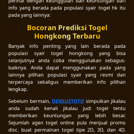
perihal dengan keunggulan dan keuntungan dari
info yang berada pada populasi syair togel hk itu
pada yang lainnya:
Bocoran Prediksi Togel
Hongkong Terbaru
Banyak info penting yang lain berada pada
populasi syair togel hongkong yang bisa
selanjutnya anda coba menggunakan sebagus-
baiknya. Anda dapat menggunakan pada yang
lainnya pilihan populasi syair yang resmi dan
terpercaya sekaligus memberikan info pilihan
lengkap.
Sebelum bermain,
DENSUSTOTO
simpulkan jikalau
anda sudah kenali jikalau judi togel tentu
memberikan keuntungan yang lebih besar.
Sejumlah agen togel online pula menjual promo
disc. buat permainan togel tipe 2D, 3D, dan 4D.