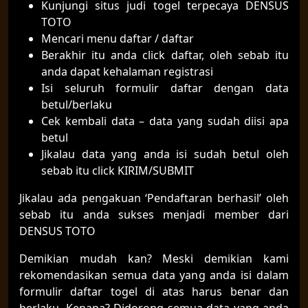
Kunjungi situs judi togel terpecaya DENSUS
TOTO
Mencari menu daftar / daftar
Berakhir itu anda click daftar, oleh sebab itu
anda dapat kehalaman registrasi
Isi seluruh formulir daftar dengan data
betul/berlaku
Cek kembali data – data yang sudah diisi apa
betul
Jikalau data yang anda isi sudah betul oleh
sebab itu click KIRIM/SUBMIT
Jikalau ada pengakuan ‘Pendaftaran berhasil’ oleh
sebab itu anda sukses menjadi member dari
DENSUS TOTO
Demikian mudah kan? Meski demikian kami
rekomendasikan semua data yang anda isi dalam
formulir daftar togel di atas harus benar dan
berlaku. Kenapa? Didorong semua data yang anda