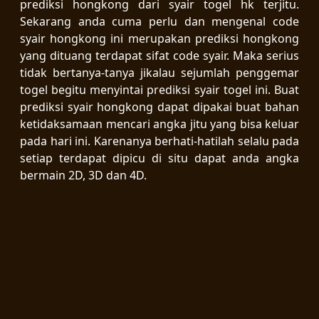
prediksi hongkong dari syair togel hk terjitu.
Sekarang anda cuma perlu dan mengenal code
syair hongkong ini merupakan prediksi hongkong
yang dituang terdapat sifat code syair. Maka serius
tidak bertanya-tanya jikalau sejumlah penggemar
togel begitu menyintai prediksi syair togel ini. Buat
prediksi syair hongkong dapat dipakai buat bahan
ketidaksamaan mencari angka jitu yang bisa keluar
pada hari ini. Karenanya berhati-hatilah selalu pada
setiap terdapat dipicu di situ dapat anda angka
bermain 2D, 3D dan 4D.