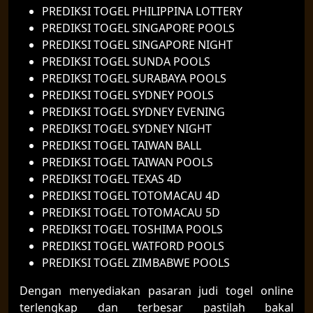
PREDIKSI TOGEL PHILIPPINA LOTTERY
PREDIKSI TOGEL SINGAPORE POOLS
PREDIKSI TOGEL SINGAPORE NIGHT
PREDIKSI TOGEL SUNDA POOLS
PREDIKSI TOGEL SURABAYA POOLS
PREDIKSI TOGEL SYDNEY POOLS
PREDIKSI TOGEL SYDNEY EVENING
PREDIKSI TOGEL SYDNEY NIGHT
PREDIKSI TOGEL TAIWAN BALL
PREDIKSI TOGEL TAIWAN POOLS
PREDIKSI TOGEL TEXAS 4D
PREDIKSI TOGEL TOTOMACAU 4D
PREDIKSI TOGEL TOTOMACAU 5D
PREDIKSI TOGEL TOSHIMA POOLS
PREDIKSI TOGEL WATFORD POOLS
PREDIKSI TOGEL ZIMBABWE POOLS
Dengan menyediakan pasaran judi togel online
terlengkap dan terbesar pastilah bakal