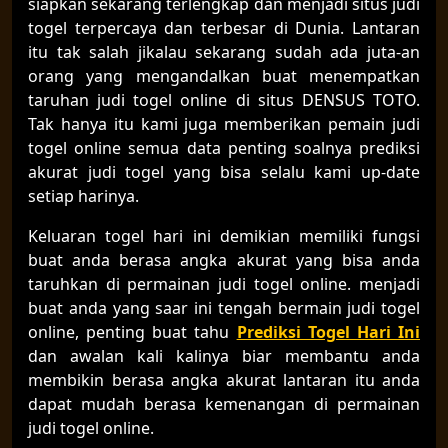
siapkan sekarang terlengkap dan menjadi situs judi
togel terpercaya dan terbesar di Dunia. Lantaran
itu tak salah jikalau sekarang sudah ada juta-an
orang yang mengandalkan buat menempatkan
taruhan judi togel online di situs DENSUS TOTO.
Tak hanya itu kami juga memberikan pemain judi
togel online semua data penting soalnya prediksi
akurat judi togel yang bisa selalu kami up-date
setiap harinya.
Keluaran togel hari ini demikian memiliki fungsi
buat anda berasa angka akurat yang bisa anda
taruhkan di permainan judi togel online. menjadi
buat anda yang saar ini tengah bermain judi togel
online, penting buat tahu
Prediksi Togel Hari Ini
dan awalan kali kalinya biar membantu anda
membikin berasa angka akurat lantaran itu anda
dapat mudah berasa kemenangan di permainan
judi togel online.