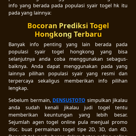
info yang berada pada populasi syair togel hk itu
pada yang lainnya:
Bocoran Prediksi Togel
Hongkong Terbaru
Banyak info penting yang lain berada pada
populasi syair togel hongkong yang bisa
selanjutnya anda coba menggunakan sebagus-
baiknya. Anda dapat menggunakan pada yang
lainnya pilihan populasi syair yang resmi dan
terpercaya sekaligus memberikan info pilihan
lengkap.
Sebelum bermain,
DENSUSTOTO
simpulkan jikalau
anda sudah kenali jikalau judi togel tentu
memberikan keuntungan yang lebih besar.
Sejumlah agen togel online pula menjual promo
disc. buat permainan togel tipe 2D, 3D, dan 4D.