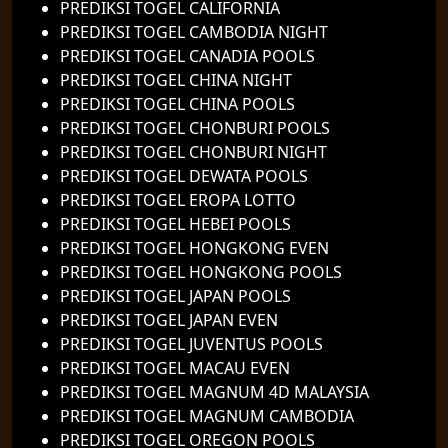
PREDIKSI TOGEL CALIFORNIA
PREDIKSI TOGEL CAMBODIA NIGHT
PREDIKSI TOGEL CANADIA POOLS
PREDIKSI TOGEL CHINA NIGHT
PREDIKSI TOGEL CHINA POOLS
PREDIKSI TOGEL CHONBURI POOLS
PREDIKSI TOGEL CHONBURI NIGHT
PREDIKSI TOGEL DEWATA POOLS
PREDIKSI TOGEL EROPA LOTTO
PREDIKSI TOGEL HEBEI POOLS
PREDIKSI TOGEL HONGKONG EVEN
PREDIKSI TOGEL HONGKONG POOLS
PREDIKSI TOGEL JAPAN POOLS
PREDIKSI TOGEL JAPAN EVEN
PREDIKSI TOGEL JUVENTUS POOLS
PREDIKSI TOGEL MACAU EVEN
PREDIKSI TOGEL MAGNUM 4D MALAYSIA
PREDIKSI TOGEL MAGNUM CAMBODIA
PREDIKSI TOGEL OREGON POOLS