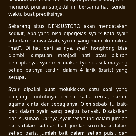
menurut pikiran subjektif ini bersama hati sendiri
waktu buat prediksinya.
Sekarang situs DENSUSTOTO akan mengatakan
sedikit, Apa yang bisa diperjelas syair? Kata syair
ada dari bahasa Arab, syu’ur yang memiliki makna
“hati”. Dilihat dari aslinya, syair hongkong bisa
diambil simpulan menjadi hati atau pikiran
penciptanya. Syair merupakan type puisi lama yang
setiap baitnya terdiri dalam 4 larik (baris) yang
serupa.
Syair dipakai buat melukiskan satu soal yang
panjang contohnya perihal satu cerita, saran,
agama, cinta, dan sebagianya. Oleh sebab itu, bait-
bait dalam syair yang begitu banyak. Disaksikan
dari susunan luarnya, syair terhitung dalam jumlah
baris dalam sebuah bait, jumlah suku kata dalam
setiap baris, jumlah bait dalam setiap puisi, dan