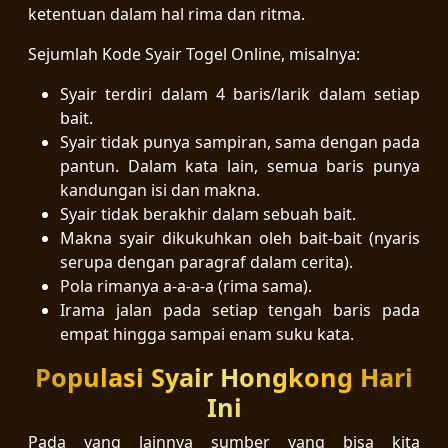
ketentuan dalam hal rima dan ritma.
Sejumlah Kode Syair Togel Online, misalnya:
Syair terdiri dalam 4 baris/larik dalam setiap
bait.
Syair tidak punya sampiran, sama dengan pada
pantun. Dalam kata lain, semua baris punya
kandungan isi dan makna.
Syair tidak berakhir dalam sebuah bait.
Makna syair dikukuhkan oleh bait-bait (nyaris
serupa dengan paragraf dalam cerita).
Pola rimanya a-a-a-a (rima sama).
Irama jalan pada setiap tengah baris pada
empat hingga sampai enam suku kata.
Populasi Syair Hongkong Hari
Ini
Pada yang lainnya sumber yang bisa kita