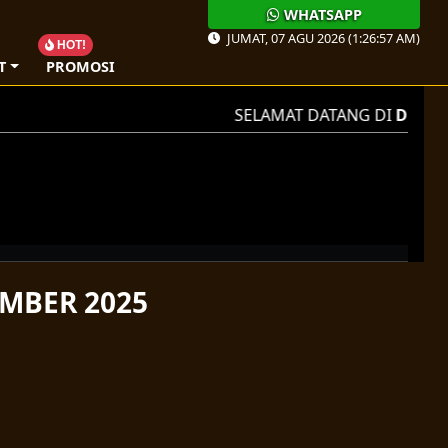
WHATSAPP
JUMAT, 07 AGU 2026 (
1:26:58 AM
)
T
PROMOSI
SELAMAT DATANG DI
DENSUST
MBER 2025