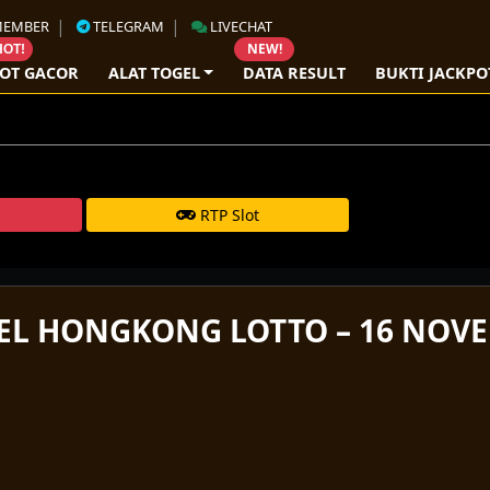
 MEMBER
TELEGRAM
LIVECHAT
LOT GACOR
ALAT TOGEL
DATA RESULT
BUKTI JACKPO
RTP Slot
GEL HONGKONG LOTTO – 16 NOVE