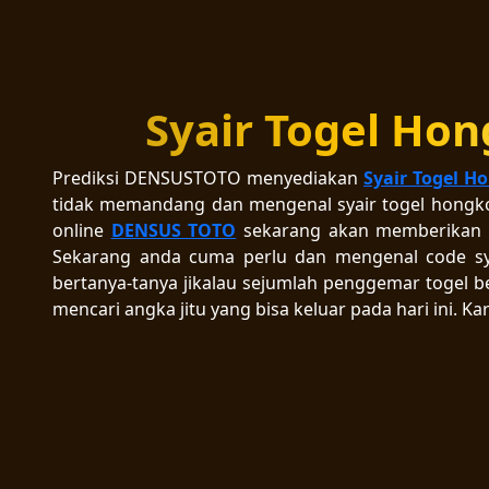
Syair Togel Ho
Prediksi DENSUSTOTO menyediakan
Syair Togel H
tidak memandang dan mengenal syair togel hongkong
online
DENSUS TOTO
sekarang akan memberikan an
Sekarang anda cuma perlu dan mengenal code syai
bertanya-tanya jikalau sejumlah penggemar togel be
mencari angka jitu yang bisa keluar pada hari ini. K