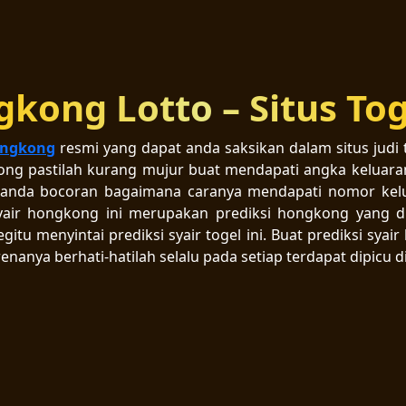
ngkong Lotto – Situs T
ongkong
resmi yang dapat anda saksikan dalam situs judi to
 pastilah kurang mujur buat mendapati angka keluaran tog
da bocoran bagaimana caranya mendapati nomor keluara
r hongkong ini merupakan prediksi hongkong yang ditu
gitu menyintai prediksi syair togel ini. Buat prediksi sy
arenanya berhati-hatilah selalu pada setiap terdapat dipicu