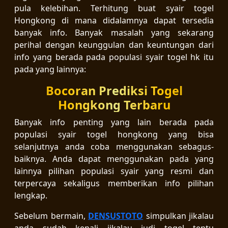
pula kelebihan. Terhitung buat syair togel
Hongkong di mana didalamnya dapat tersedia
banyak info. Banyak masalah yang sekarang
perihal dengan keunggulan dan keuntungan dari
info yang berada pada populasi syair togel hk itu
pada yang lainnya:
Bocoran Prediksi Togel
Hongkong Terbaru
Banyak info penting yang lain berada pada
populasi syair togel hongkong yang bisa
selanjutnya anda coba menggunakan sebagus-
baiknya. Anda dapat menggunakan pada yang
lainnya pilihan populasi syair yang resmi dan
terpercaya sekaligus memberikan info pilihan
lengkap.
Sebelum bermain,
DENSUSTOTO
simpulkan jikalau
anda sudah kenali jikalau judi togel tentu