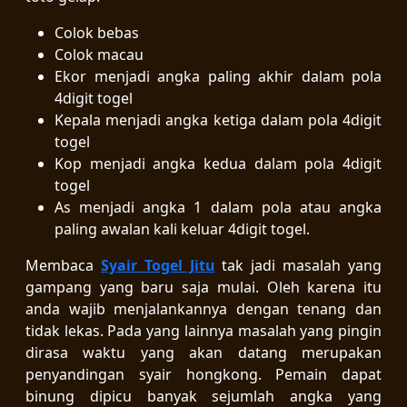
Colok bebas
Colok macau
Ekor menjadi angka paling akhir dalam pola
4digit togel
Kepala menjadi angka ketiga dalam pola 4digit
togel
Kop menjadi angka kedua dalam pola 4digit
togel
As menjadi angka 1 dalam pola atau angka
paling awalan kali keluar 4digit togel.
Membaca
Syair Togel Jitu
tak jadi masalah yang
gampang yang baru saja mulai. Oleh karena itu
anda wajib menjalankannya dengan tenang dan
tidak lekas. Pada yang lainnya masalah yang pingin
dirasa waktu yang akan datang merupakan
penyandingan syair hongkong. Pemain dapat
binung dipicu banyak sejumlah angka yang