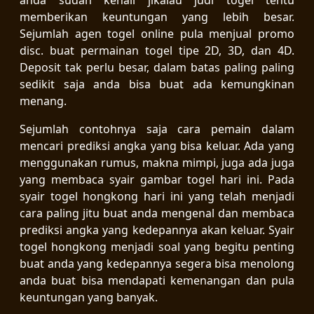
memberikan keuntungan yang lebih besar.
Sejumlah agen togel online pula menjual promo
disc. buat permainan togel tipe 2D, 3D, dan 4D.
Deposit tak perlu besar, dalam batas paling paling
sedikit saja anda bisa buat ada kemungkinan
menang.
Sejumlah contohnya saja cara pemain dalam
mencari prediksi angka yang bisa keluar. Ada yang
menggunakan rumus, makna mimpi, juga ada juga
yang membaca syair gambar togel hari ini. Pada
syair togel hongkong hari ini yang telah menjadi
cara paling jitu buat anda mengenal dan membaca
prediksi angka yang kedepannya akan keluar. Syair
togel hongkong menjadi soal yang begitu penting
buat anda yang kedepannya segera bisa menolong
anda buat bisa mendapati kemenangan dan pula
keuntungan yang banyak.