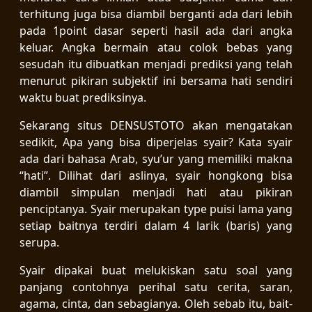
terhitung juga bisa diambil berganti ada dari lebih
pada 1point dasar seperti hasil ada dari angka
keluar. Angka bermain atau colok bebas yang
sesudah itu dibuatkan menjadi prediksi yang telah
menurut pikiran subjektif ini bersama hati sendiri
waktu buat prediksinya.
Sekarang situs DENSUSTOTO akan mengatakan
sedikit, Apa yang bisa diperjelas syair? Kata syair
ada dari bahasa Arab, syu’ur yang memiliki makna
“hati”. Dilihat dari aslinya, syair hongkong bisa
diambil simpulan menjadi hati atau pikiran
penciptanya. Syair merupakan type puisi lama yang
setiap baitnya terdiri dalam 4 larik (baris) yang
serupa.
Syair dipakai buat melukiskan satu soal yang
panjang contohnya perihal satu cerita, saran,
agama, cinta, dan sebagianya. Oleh sebab itu, bait-