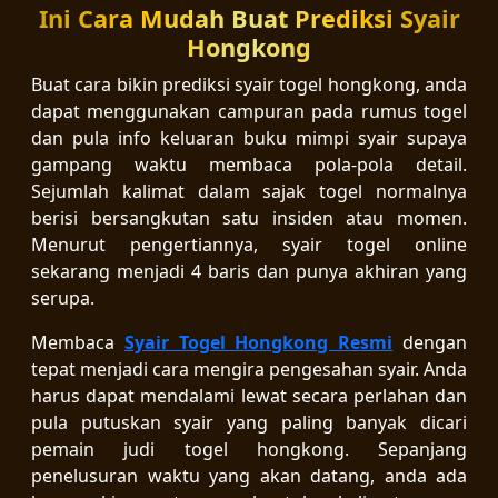
Ini Cara Mudah Buat Prediksi Syair
Hongkong
Buat cara bikin prediksi syair togel hongkong, anda
dapat menggunakan campuran pada rumus togel
dan pula info keluaran buku mimpi syair supaya
gampang waktu membaca pola-pola detail.
Sejumlah kalimat dalam sajak togel normalnya
berisi bersangkutan satu insiden atau momen.
Menurut pengertiannya, syair togel online
sekarang menjadi 4 baris dan punya akhiran yang
serupa.
Membaca
Syair Togel Hongkong Resmi
dengan
tepat menjadi cara mengira pengesahan syair. Anda
harus dapat mendalami lewat secara perlahan dan
pula putuskan syair yang paling banyak dicari
pemain judi togel hongkong. Sepanjang
penelusuran waktu yang akan datang, anda ada