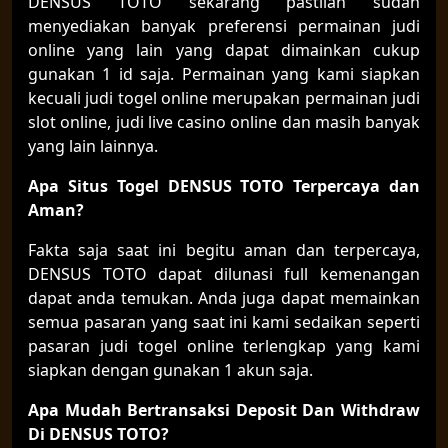
DENSUS TOTO sekarang pastilah sudah
menyediakan banyak preferensi permainan judi
online yang lain yang dapat dimainkan cukup
gunakan 1 id saja. Permainan yang kami siapkan
kecuali judi togel online merupakan permainan judi
slot online, judi live casino online dan masih banyak
yang lain lainnya.
Apa Situs Togel DENSUS TOTO Terpercaya dan
Aman?
Fakta saja saat ini begitu aman dan terpercaya,
DENSUS TOTO dapat dilunasi full kemenangan
dapat anda temukan. Anda juga dapat memainkan
semua pasaran yang saat ini kami sedaikan seperti
pasaran judi togel online terlengkap yang kami
siapkan dengan gunakan 1 akun saja.
Apa Mudah
Bert
ransaksi Deposit Dan Withdraw
Di DENSUS TOTO?