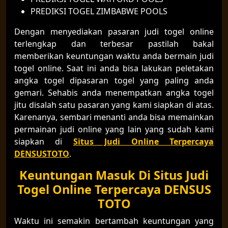
PREDIKSI TOGEL ZIMBABWE POOLS
Dengan menyediakan pasaran judi togel online
terlengkap dan terbesar pastilah bakal
memberikan keuntungan waktu anda bermain judi
togel online. Saat ini anda bisa lakukan peletakan
angka togel dipasaran togel yang paling anda
gemari. Sehabis anda menempatkan angka togel
jitu disalah satu pasaran yang kami siapkan di atas.
Karenanya, sembari menanti anda bisa memainkan
permainan judi online yang lain yang sudah kami
siapkan di
Situs Judi Online Terpercaya
DENSUSTOTO
.
Keuntungan Masuk Di Situs Judi
Togel Online Terpercaya DENSUS
TOTO
Waktu ini semakin bertambah keuntungan yang