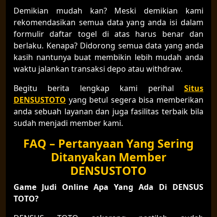
Demikian mudah kan? Meski demikian kami
rekomendasikan semua data yang anda isi dalam
formulir daftar togel di atas harus benar dan
berlaku. Kenapa? Didorong semua data yang anda
kasih nantunya buat membikin lebih mudah anda
waktu jalankan transaksi depo atau withdraw.
Begitu berita lengkap kami perihal
Situs
DENSUSTOTO
yang betul segera bisa memberikan
anda sebuah layanan dan juga fasilitas terbaik bila
sudah menjadi member kami.
FAQ – Pertanyaan Yang Sering
Ditanyakan Member
DENSUSTOTO
Game Judi Online Apa Yang Ada Di DENSUS
TOTO?