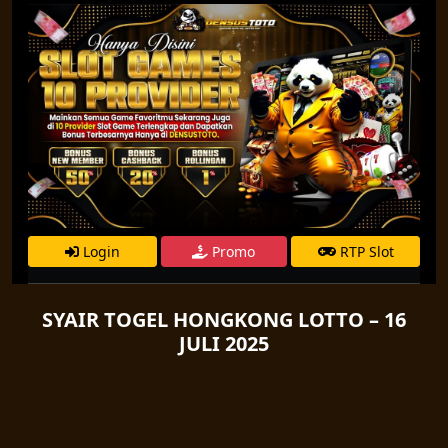
Login
Promo
RTP Slot
SYAIR TOGEL HONGKONG LOTTO – 16
JULI 2025