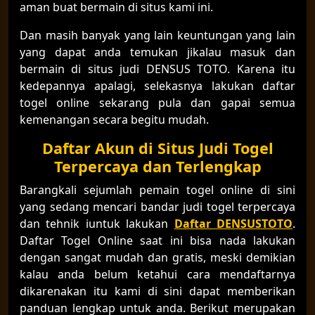
aman buat bermain di situs kami ini.
Dan masih banyak yang lain keuntungan yang lain
yang dapat anda temukan jikalau masuk dan
bermain di situs judi DENSUS TOTO. Karena itu
kedepannya apalagi, selekasnya lakukan daftar
togel online sekarang pula dan gapai semua
kemenangan secara begitu mudah.
Daftar Akun di Situs Judi Togel
Terpercaya dan Terlengkap
Barangkali sejumlah pemain togel online di sini
yang sedang mencari bandar judi togel terpercaya
dan tehnik iuntuk lakukan
Daftar DENSUSTOTO
.
Daftar Togel Online saat ini bisa nada lakukan
dengan sangat mudah dan gratis, meski demikian
kalau anda belum ketahui cara mendaftarnya
dikarenakan itu kami di sini dapat memberikan
panduan lengkap untuk anda. Berikut merupakan