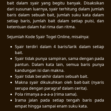
bait dalam syair yang begitu banyak. Disaksikan
dari susunan luarnya, syair terhitung dalam jumlah
baris dalam sebuah bait, jumlah suku kata dalam
setiap baris, jumlah bait dalam setiap puisi, dan
ketentuan dalam hal rima dan ritma.
Sejumlah Kode Syair Togel Online, misalnya:
Syair terdiri dalam 4 baris/larik dalam setiap
bait.
Syair tidak punya sampiran, sama dengan pada
pantun. Dalam kata lain, semua baris punya
kandungan isi dan makna.
Syair tidak berakhir dalam sebuah bait.
Makna syair dikukuhkan oleh bait-bait (nyaris
serupa dengan paragraf dalam cerita).
Pola rimanya a-a-a-a (rima sama).
Irama jalan pada setiap tengah baris pada
empat hingga sampai enam suku kata.