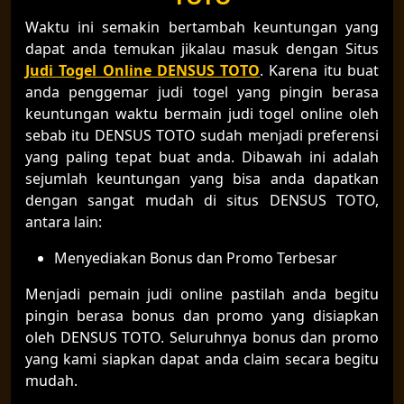
Waktu ini semakin bertambah keuntungan yang
dapat anda temukan jikalau masuk dengan Situs
Judi Togel Online DENSUS TOTO
. Karena itu buat
anda penggemar judi togel yang pingin berasa
keuntungan waktu bermain judi togel online oleh
sebab itu DENSUS TOTO sudah menjadi preferensi
yang paling tepat buat anda. Dibawah ini adalah
sejumlah keuntungan yang bisa anda dapatkan
dengan sangat mudah di situs DENSUS TOTO,
antara lain:
Menyediakan Bonus dan Promo Terbesar
Menjadi pemain judi online pastilah anda begitu
pingin berasa bonus dan promo yang disiapkan
oleh DENSUS TOTO. Seluruhnya bonus dan promo
yang kami siapkan dapat anda claim secara begitu
mudah.