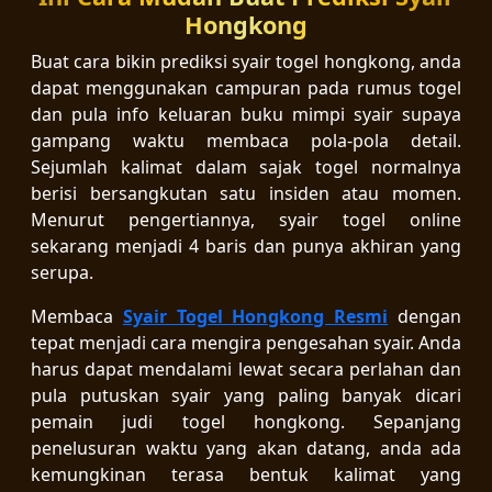
Hongkong
Buat cara bikin prediksi syair togel hongkong, anda
dapat menggunakan campuran pada rumus togel
dan pula info keluaran buku mimpi syair supaya
gampang waktu membaca pola-pola detail.
Sejumlah kalimat dalam sajak togel normalnya
berisi bersangkutan satu insiden atau momen.
Menurut pengertiannya, syair togel online
sekarang menjadi 4 baris dan punya akhiran yang
serupa.
Membaca
Syair Togel Hongkong Resmi
dengan
tepat menjadi cara mengira pengesahan syair. Anda
harus dapat mendalami lewat secara perlahan dan
pula putuskan syair yang paling banyak dicari
pemain judi togel hongkong. Sepanjang
penelusuran waktu yang akan datang, anda ada
kemungkinan terasa bentuk kalimat yang