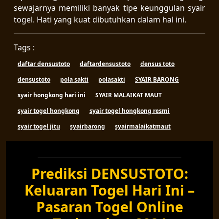
sewajarnya memiliki banyak tipe keunggulan syair
togel. Hati yang kuat dibutuhkan dalam hal ini.
Tags :
daftar densustoto
daftardensustoto
densus toto
densustoto
pola sakti
polasakti
SYAIR BARONG
syair hongkong hari ini
SYAIR MALAIKAT MAUT
syair togel hongkong
syair togel hongkong resmi
syair togel jitu
syairbarong
syairmalaikatmaut
Prediksi DENSUSTOTO:
Keluaran Togel Hari Ini –
Pasaran Togel Online