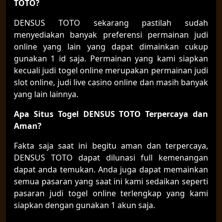
TOTO?
DENSUS TOTO sekarang pastilah sudah
menyediakan banyak preferensi permainan judi
online yang lain yang dapat dimainkan cukup
gunakan 1 id saja. Permainan yang kami siapkan
kecuali judi togel online merupakan permainan judi
slot online, judi live casino online dan masih banyak
yang lain lainnya.
Apa Situs Togel DENSUS TOTO Terpercaya dan
Aman?
Fakta saja saat ini begitu aman dan terpercaya,
DENSUS TOTO dapat dilunasi full kemenangan
dapat anda temukan. Anda juga dapat memainkan
semua pasaran yang saat ini kami sedaikan seperti
pasaran judi togel online terlengkap yang kami
siapkan dengan gunakan 1 akun saja.