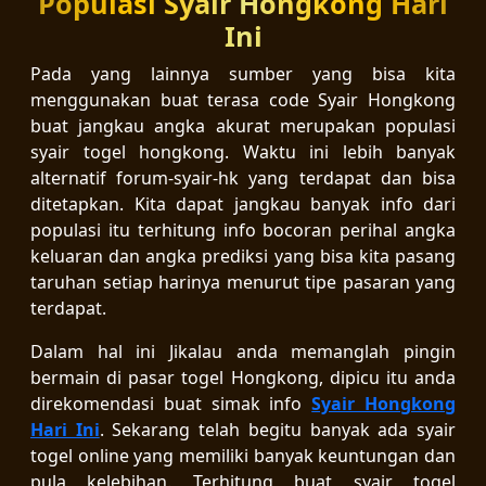
Populasi Syair Hongkong Hari
Ini
Pada yang lainnya sumber yang bisa kita
menggunakan buat terasa code Syair Hongkong
buat jangkau angka akurat merupakan populasi
syair togel hongkong. Waktu ini lebih banyak
alternatif forum-syair-hk yang terdapat dan bisa
ditetapkan. Kita dapat jangkau banyak info dari
populasi itu terhitung info bocoran perihal angka
keluaran dan angka prediksi yang bisa kita pasang
taruhan setiap harinya menurut tipe pasaran yang
terdapat.
Dalam hal ini Jikalau anda memanglah pingin
bermain di pasar togel Hongkong, dipicu itu anda
direkomendasi buat simak info
Syair Hongkong
Hari Ini
. Sekarang telah begitu banyak ada syair
togel online yang memiliki banyak keuntungan dan
pula kelebihan. Terhitung buat syair togel