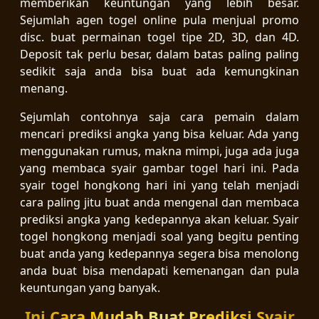
memberikan keuntungan yang lebih besar.
Sejumlah agen togel online pula menjual promo
disc. buat permainan togel tipe 2D, 3D, dan 4D.
Deposit tak perlu besar, dalam batas paling paling
sedikit saja anda bisa buat ada kemungkinan
menang.
Sejumlah contohnya saja cara pemain dalam
mencari prediksi angka yang bisa keluar. Ada yang
menggunakan rumus, makna mimpi, juga ada juga
yang membaca syair gambar togel hari ini. Pada
syair togel hongkong hari ini yang telah menjadi
cara paling jitu buat anda mengenal dan membaca
prediksi angka yang kedepannya akan keluar. Syair
togel hongkong menjadi soal yang begitu penting
buat anda yang kedepannya segera bisa menolong
anda buat bisa mendapati kemenangan dan pula
keuntungan yang banyak.
Ini Cara Mudah Buat Prediksi Syair