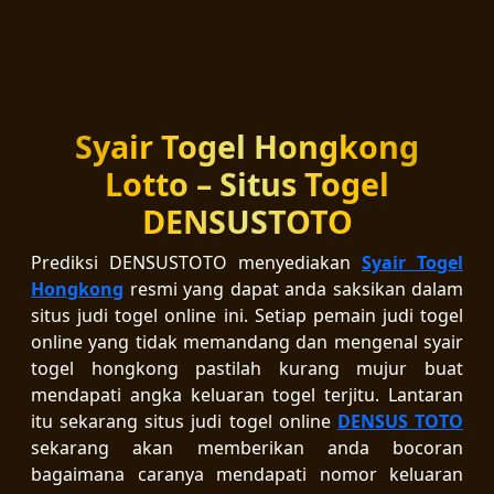
Syair Togel Hongkong
Lotto – Situs Togel
DENSUSTOTO
Prediksi DENSUSTOTO menyediakan
Syair Togel
Hongkong
resmi yang dapat anda saksikan dalam
situs judi togel online ini. Setiap pemain judi togel
online yang tidak memandang dan mengenal syair
togel hongkong pastilah kurang mujur buat
mendapati angka keluaran togel terjitu. Lantaran
itu sekarang situs judi togel online
DENSUS TOTO
sekarang akan memberikan anda bocoran
bagaimana caranya mendapati nomor keluaran