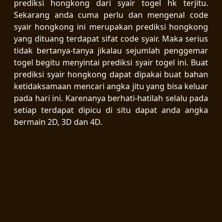
prediksi hongkong dari syair togel hk terjitu.
Sekarang anda cuma perlu dan mengenal code
syair hongkong ini merupakan prediksi hongkong
yang dituang terdapat sifat code syair. Maka serius
tidak bertanya-tanya jikalau sejumlah penggemar
togel begitu menyintai prediksi syair togel ini. Buat
prediksi syair hongkong dapat dipakai buat bahan
ketidaksamaan mencari angka jitu yang bisa keluar
pada hari ini. Karenanya berhati-hatilah selalu pada
setiap terdapat dipicu di situ dapat anda angka
bermain 2D, 3D dan 4D.