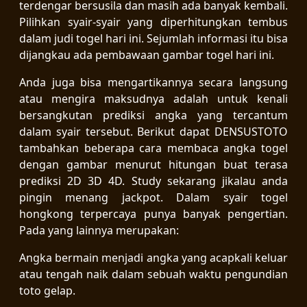
terdengar bersusila dan masih ada banyak kembali.
Pilihkan syair-syair yang diperhitungkan tembus
dalam judi togel hari ini. Sejumlah informasi itu bisa
dijangkau ada pembawaan gambar togel hari ini.
Anda juga bisa mengartikannya secara langsung
atau mengira maksudnya adalah untuk kenali
bersangkutan prediksi angka yang tercantum
dalam syair tersebut. Berikut dapat DENSUSTOTO
tambahkan beberapa cara membaca angka togel
dengan gambar menurut hitungan buat terasa
prediksi 2D 3D 4D. Study sekarang jikalau anda
pingin menang jackpot. Dalam syair togel
hongkong terpercaya punya banyak pengertian.
Pada yang lainnya merupakan:
Angka bermain menjadi angka yang acapkali keluar
atau tengah naik dalam sebuah waktu pengundian
toto gelap.