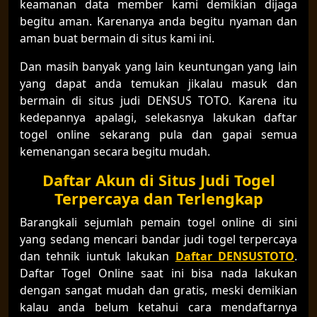
keamanan data member kami demikian dijaga
begitu aman. Karenanya anda begitu nyaman dan
aman buat bermain di situs kami ini.
Dan masih banyak yang lain keuntungan yang lain
yang dapat anda temukan jikalau masuk dan
bermain di situs judi DENSUS TOTO. Karena itu
kedepannya apalagi, selekasnya lakukan daftar
togel online sekarang pula dan gapai semua
kemenangan secara begitu mudah.
Daftar Akun di Situs Judi Togel
Terpercaya dan Terlengkap
Barangkali sejumlah pemain togel online di sini
yang sedang mencari bandar judi togel terpercaya
dan tehnik iuntuk lakukan
Daftar DENSUSTOTO
.
Daftar Togel Online saat ini bisa nada lakukan
dengan sangat mudah dan gratis, meski demikian
kalau anda belum ketahui cara mendaftarnya