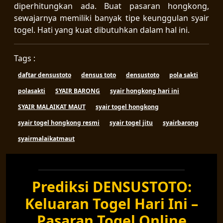
diperhitungkan ada. Buat pasaran hongkong,
sewajarnya memiliki banyak tipe keunggulan syair
togel. Hati yang kuat dibutuhkan dalam hal ini.
Tags :
daftar densustoto
densus toto
densustoto
pola sakti
polasakti
SYAIR BARONG
syair hongkong hari ini
SYAIR MALAIKAT MAUT
syair togel hongkong
syair togel hongkong resmi
syair togel jitu
syairbarong
syairmalaikatmaut
Prediksi DENSUSTOTO:
Keluaran Togel Hari Ini –
Pasaran Togel Online