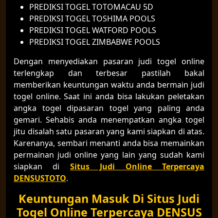
PREDIKSI TOGEL TOTOMACAU 5D
PREDIKSI TOGEL TOSHIMA POOLS
PREDIKSI TOGEL WATFORD POOLS
PREDIKSI TOGEL ZIMBABWE POOLS
Dengan menyediakan pasaran judi togel online
terlengkap dan terbesar pastilah bakal
memberikan keuntungan waktu anda bermain judi
togel online. Saat ini anda bisa lakukan peletakan
angka togel dipasaran togel yang paling anda
gemari. Sehabis anda menempatkan angka togel
jitu disalah satu pasaran yang kami siapkan di atas.
Karenanya, sembari menanti anda bisa memainkan
permainan judi online yang lain yang sudah kami
siapkan di
Situs Judi Online Terpercaya
DENSUSTOTO
.
Keuntungan Masuk Di Situs Judi
Togel Online Terpercaya DENSUS