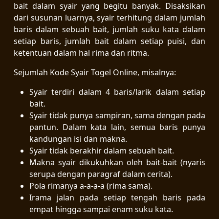
bait dalam syair yang begitu banyak. Disaksikan
dari susunan luarnya, syair terhitung dalam jumlah
baris dalam sebuah bait, jumlah suku kata dalam
setiap baris, jumlah bait dalam setiap puisi, dan
ketentuan dalam hal rima dan ritma.
Sejumlah Kode Syair Togel Online, misalnya:
Syair terdiri dalam 4 baris/larik dalam setiap
bait.
Syair tidak punya sampiran, sama dengan pada
pantun. Dalam kata lain, semua baris punya
kandungan isi dan makna.
Syair tidak berakhir dalam sebuah bait.
Makna syair dikukuhkan oleh bait-bait (nyaris
serupa dengan paragraf dalam cerita).
Pola rimanya a-a-a-a (rima sama).
Irama jalan pada setiap tengah baris pada
empat hingga sampai enam suku kata.