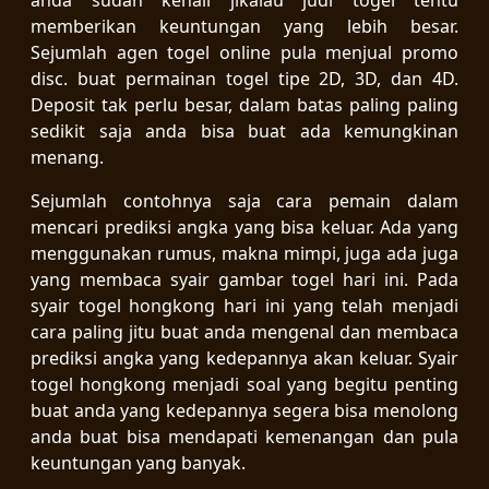
anda sudah kenali jikalau judi togel tentu
memberikan keuntungan yang lebih besar.
Sejumlah agen togel online pula menjual promo
disc. buat permainan togel tipe 2D, 3D, dan 4D.
Deposit tak perlu besar, dalam batas paling paling
sedikit saja anda bisa buat ada kemungkinan
menang.
Sejumlah contohnya saja cara pemain dalam
mencari prediksi angka yang bisa keluar. Ada yang
menggunakan rumus, makna mimpi, juga ada juga
yang membaca syair gambar togel hari ini. Pada
syair togel hongkong hari ini yang telah menjadi
cara paling jitu buat anda mengenal dan membaca
prediksi angka yang kedepannya akan keluar. Syair
togel hongkong menjadi soal yang begitu penting
buat anda yang kedepannya segera bisa menolong
anda buat bisa mendapati kemenangan dan pula
keuntungan yang banyak.