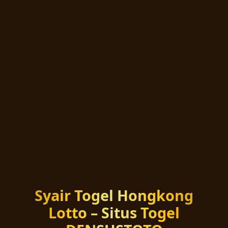
Syair Togel Hongkong
Lotto – Situs Togel