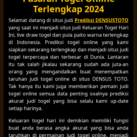
Terlengkap 2024
Selamat datang di situs judi
Prediksi DENSUSTOTO
yang saat ini menjadi situs judi Keluaran Togel Hari
Ini, live draw togel dan pula paito warna terlengkap
di Indonesia. Prediksi togel online yang kami
siapkan sekarang terlengkap dan menjadi situs judi
togel terpercaya dan terbesar di Dunia. Lantaran
itu tak salah jikalau sekarang sudah ada juta-an
orang yang mengandalkan buat menempatkan
taruhan judi togel online di situs DENSUS TOTO.
Tak hanya itu kami juga memberikan pemain judi
togel online semua data penting soalnya prediksi
akurat judi togel yang bisa selalu kami up-date
setiap harinya.
Keluaran togel hari ini demikian memiliki fungsi
buat anda berasa angka akurat yang bisa anda
taruhkan di permainan judi togel online. menjadi