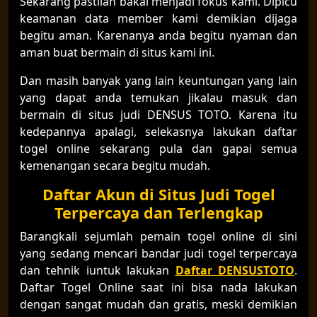
Sekarang pastilah bakal menjadi fokus kami. Dipicu
keamanan data member kami demikian dijaga
begitu aman. Karenanya anda begitu nyaman dan
aman buat bermain di situs kami ini.
Dan masih banyak yang lain keuntungan yang lain
yang dapat anda temukan jikalau masuk dan
bermain di situs judi DENSUS TOTO. Karena itu
kedepannya apalagi, selekasnya lakukan daftar
togel online sekarang pula dan gapai semua
kemenangan secara begitu mudah.
Daftar Akun di Situs Judi Togel
Terpercaya dan Terlengkap
Barangkali sejumlah pemain togel online di sini
yang sedang mencari bandar judi togel terpercaya
dan tehnik iuntuk lakukan
Daftar DENSUSTOTO
.
Daftar Togel Online saat ini bisa nada lakukan
dengan sangat mudah dan gratis, meski demikian