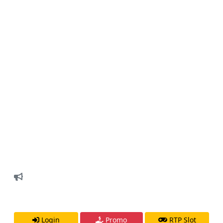
Slot Gacor
Bbfs Generator
Paito Warna
Konv. Toto SGP
Buku Mimpi
Bukti Jackpot
Keluhan
Panduan
SELAMAT DATANG DI
DENSUSTOTO
AGEN T
Login
Promo
RTP Slot