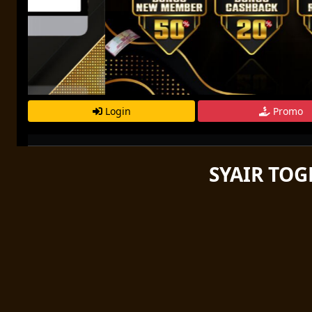
Login
Promo
SYAIR TOG