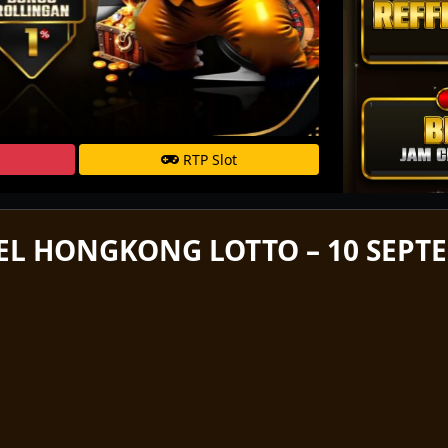
RTP Slot
EL HONGKONG LOTTO – 10 SEPT