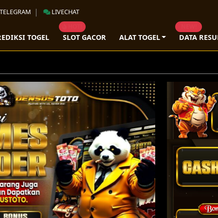
TELEGRAM
LIVECHAT
REDIKSI TOGEL
SLOT GACOR
ALAT TOGEL
DATA RESU