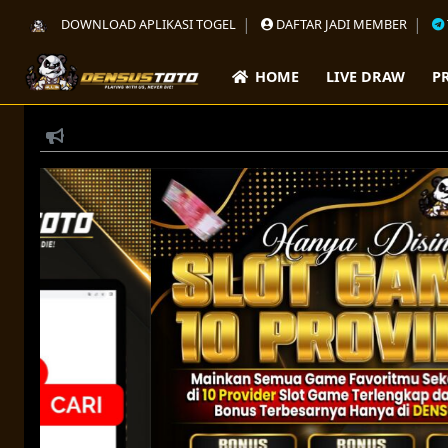
DOWNLOAD APLIKASI TOGEL
DAFTAR JADI MEMBER
HOME
LIVE DRAW
P