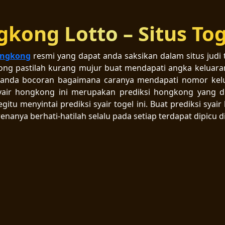
ngkong Lotto – Situs T
ongkong
resmi yang dapat anda saksikan dalam situs judi to
 pastilah kurang mujur buat mendapati angka keluaran tog
da bocoran bagaimana caranya mendapati nomor keluara
r hongkong ini merupakan prediksi hongkong yang ditu
gitu menyintai prediksi syair togel ini. Buat prediksi sy
arenanya berhati-hatilah selalu pada setiap terdapat dipicu