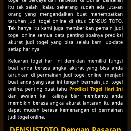
togel terpercaya dan terbesar di Dunia. Lantaran
itu tak salah jikalau sekarang sudah ada juta-an
orang yang mengandalkan buat menempatkan
taruhan judi togel online di situs DENSUS TOTO.
Tak hanya itu kami juga memberikan pemain judi
togel online semua data penting soalnya prediksi
akurat judi togel yang bisa selalu kami up-date
setiap harinya.
Keluaran togel hari ini demikian memiliki fungsi
buat anda berasa angka akurat yang bisa anda
taruhkan di permainan judi togel online. menjadi
buat anda yang saar ini tengah bermain judi togel
online, penting buat tahu
Prediksi Togel Hari Ini
dan awalan kali kalinya biar membantu anda
membikin berasa angka akurat lantaran itu anda
dapat mudah berasa kemenangan di permainan
judi togel online.
DENSUSTOTO Dengan Pasaran