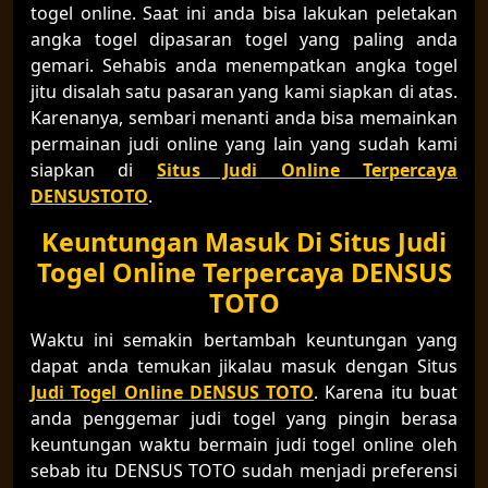
togel online. Saat ini anda bisa lakukan peletakan
angka togel dipasaran togel yang paling anda
gemari. Sehabis anda menempatkan angka togel
jitu disalah satu pasaran yang kami siapkan di atas.
Karenanya, sembari menanti anda bisa memainkan
permainan judi online yang lain yang sudah kami
siapkan di
Situs Judi Online Terpercaya
DENSUSTOTO
.
Keuntungan Masuk Di Situs Judi
Togel Online Terpercaya DENSUS
TOTO
Waktu ini semakin bertambah keuntungan yang
dapat anda temukan jikalau masuk dengan Situs
Judi Togel Online DENSUS TOTO
. Karena itu buat
anda penggemar judi togel yang pingin berasa
keuntungan waktu bermain judi togel online oleh
sebab itu DENSUS TOTO sudah menjadi preferensi