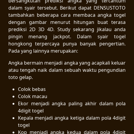
bersangkutan prediksi angka yang tercantum
dalam syair tersebut. Berikut dapat DENSUSTOTO
tambahkan beberapa cara membaca angka togel
dengan gambar menurut hitungan buat terasa
prediksi 2D 3D 4D. Study sekarang jikalau anda
pingin menang jackpot. Dalam syair togel
hongkong terpercaya punya banyak pengertian.
Pada yang lainnya merupakan:
Angka bermain menjadi angka yang acapkali keluar
atau tengah naik dalam sebuah waktu pengundian
toto gelap.
Colok bebas
Colok macau
Ekor menjadi angka paling akhir dalam pola
4digit togel
Kepala menjadi angka ketiga dalam pola 4digit
togel
Kop menjadi angka kedua dalam pola 4digit