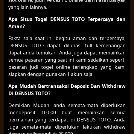
slot online, judi live casino online dan masih banyak
yang lain lainnya.
Apa Situs Togel DENSUS TOTO Terpercaya dan
Aman?
Fakta saja saat ini begitu aman dan terpercaya,
DENSUS TOTO dapat dilunasi full kemenangan
dapat anda temukan. Anda juga dapat memainkan
semua pasaran yang saat ini kami sedaikan seperti
pasaran judi togel online terlengkap yang kami
siapkan dengan gunakan 1 akun saja.
Apa Mudah
Bert
ransaksi Deposit Dan Withdraw
Di DENSUS TOTO?
Demikian Mudah! anda semata-mata diperlukan
mendeposit 10.000 buat memainkan semua
permainan yang terdapat di DENSUS TOTO. Anda
juga semata-mata diperlukan lakukan withdraw