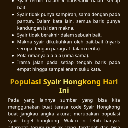
Syair terdiri dalam 4 baris/larik dalam setiap
bait.
Syair tidak punya sampiran, sama dengan pada
pantun. Dalam kata lain, semua baris punya
kandungan isi dan makna.
Syair tidak berakhir dalam sebuah bait.
Makna syair dikukuhkan oleh bait-bait (nyaris
serupa dengan paragraf dalam cerita).
Pola rimanya a-a-a-a (rima sama).
Irama jalan pada setiap tengah baris pada
empat hingga sampai enam suku kata.
Populasi Syair Hongkong Hari
Ini
Pada yang lainnya sumber yang bisa kita
menggunakan buat terasa code Syair Hongkong
buat jangkau angka akurat merupakan populasi
syair togel hongkong. Waktu ini lebih banyak
alternatif forum-syair-hk yang terdapat dan bisa