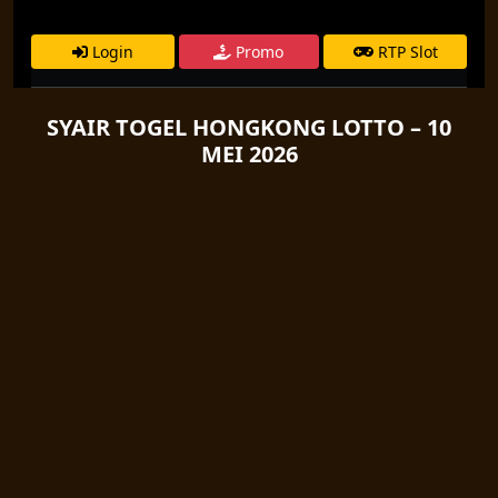
Login
Promo
RTP Slot
SYAIR TOGEL HONGKONG LOTTO – 10
MEI 2026