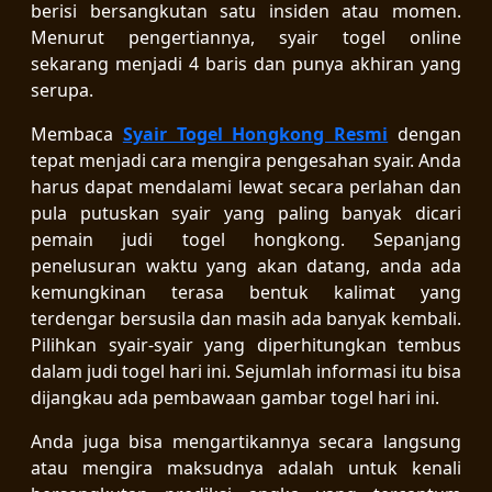
berisi bersangkutan satu insiden atau momen.
Menurut pengertiannya, syair togel online
sekarang menjadi 4 baris dan punya akhiran yang
serupa.
Membaca
Syair Togel Hongkong Resmi
dengan
tepat menjadi cara mengira pengesahan syair. Anda
harus dapat mendalami lewat secara perlahan dan
pula putuskan syair yang paling banyak dicari
pemain judi togel hongkong. Sepanjang
penelusuran waktu yang akan datang, anda ada
kemungkinan terasa bentuk kalimat yang
terdengar bersusila dan masih ada banyak kembali.
Pilihkan syair-syair yang diperhitungkan tembus
dalam judi togel hari ini. Sejumlah informasi itu bisa
dijangkau ada pembawaan gambar togel hari ini.
Anda juga bisa mengartikannya secara langsung
atau mengira maksudnya adalah untuk kenali