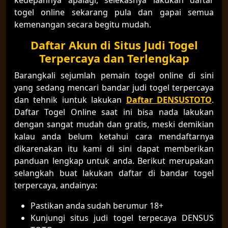
kedepannya apalagi, selekasnya lakukan daftar
togel online sekarang pula dan gapai semua
kemenangan secara begitu mudah.
Daftar Akun di Situs Judi Togel
Terpercaya dan Terlengkap
Barangkali sejumlah pemain togel online di sini
yang sedang mencari bandar judi togel terpercaya
dan tehnik iuntuk lakukan
Daftar DENSUSTOTO
.
Daftar Togel Online saat ini bisa nada lakukan
dengan sangat mudah dan gratis, meski demikian
kalau anda belum ketahui cara mendaftarnya
dikarenakan itu kami di sini dapat memberikan
panduan lengkap untuk anda. Berikut merupakan
selangkah buat lakukan daftar di bandar togel
terpercaya, andainya:
Pastikan anda sudah berumur 18+
Kunjungi situs judi togel terpecaya DENSUS