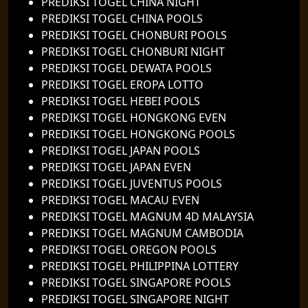
PREDIKSI TOGEL CHINA NIGHT
PREDIKSI TOGEL CHINA POOLS
PREDIKSI TOGEL CHONBURI POOLS
PREDIKSI TOGEL CHONBURI NIGHT
PREDIKSI TOGEL DEWATA POOLS
PREDIKSI TOGEL EROPA LOTTO
PREDIKSI TOGEL HEBEI POOLS
PREDIKSI TOGEL HONGKONG EVEN
PREDIKSI TOGEL HONGKONG POOLS
PREDIKSI TOGEL JAPAN POOLS
PREDIKSI TOGEL JAPAN EVEN
PREDIKSI TOGEL JUVENTUS POOLS
PREDIKSI TOGEL MACAU EVEN
PREDIKSI TOGEL MAGNUM 4D MALAYSIA
PREDIKSI TOGEL MAGNUM CAMBODIA
PREDIKSI TOGEL OREGON POOLS
PREDIKSI TOGEL PHILIPPINA LOTTERY
PREDIKSI TOGEL SINGAPORE POOLS
PREDIKSI TOGEL SINGAPORE NIGHT