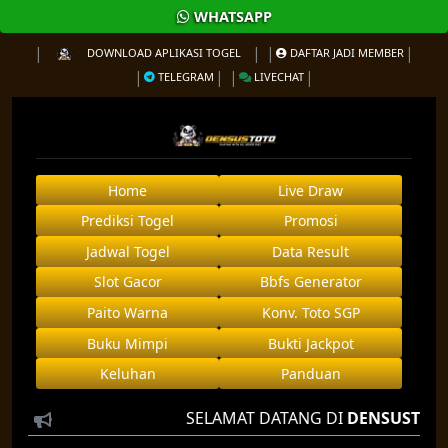
WHATSAPP
DOWNLOAD APLIKASI TOGEL
DAFTAR JADI MEMBER
TELEGRAM
LIVECHAT
Home
Live Draw
Prediksi Togel
Promosi
Jadwal Togel
Data Result
Slot Gacor
Bbfs Generator
Paito Warna
Konv. Toto SGP
Buku Mimpi
Bukti Jackpot
Keluhan
Panduan
SELAMAT DATANG DI
DENSUSTOTO
AGE