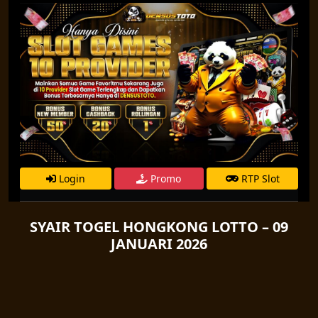
Login
Promo
RTP Slot
SYAIR TOGEL HONGKONG LOTTO – 09
JANUARI 2026