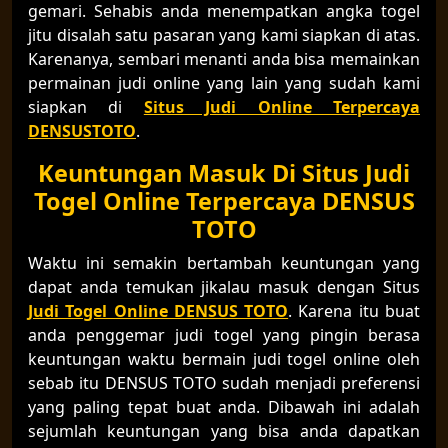
gemari. Sehabis anda menempatkan angka togel
jitu disalah satu pasaran yang kami siapkan di atas.
Karenanya, sembari menanti anda bisa memainkan
permainan judi online yang lain yang sudah kami
siapkan di
Situs Judi Online Terpercaya
DENSUSTOTO
.
Keuntungan Masuk Di Situs Judi
Togel Online Terpercaya DENSUS
TOTO
Waktu ini semakin bertambah keuntungan yang
dapat anda temukan jikalau masuk dengan Situs
Judi Togel Online DENSUS TOTO
. Karena itu buat
anda penggemar judi togel yang pingin berasa
keuntungan waktu bermain judi togel online oleh
sebab itu DENSUS TOTO sudah menjadi preferensi
yang paling tepat buat anda. Dibawah ini adalah
sejumlah keuntungan yang bisa anda dapatkan