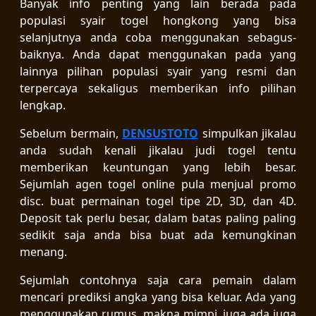
Banyak info penting yang lain berada pada
populasi syair togel hongkong yang bisa
selanjutnya anda coba menggunakan sebagus-
baiknya. Anda dapat menggunakan pada yang
lainnya pilihan populasi syair yang resmi dan
terpercaya sekaligus memberikan info pilihan
lengkap.
Sebelum bermain,
DENSUSTOTO
simpulkan jikalau
anda sudah kenali jikalau judi togel tentu
memberikan keuntungan yang lebih besar.
Sejumlah agen togel online pula menjual promo
disc. buat permainan togel tipe 2D, 3D, dan 4D.
Deposit tak perlu besar, dalam batas paling paling
sedikit saja anda bisa buat ada kemungkinan
menang.
Sejumlah contohnya saja cara pemain dalam
mencari prediksi angka yang bisa keluar. Ada yang
menggunakan rumus, makna mimpi, juga ada juga