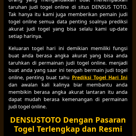
taruhan judi togel online di situs DENSUS TOTO.
Tak hanya itu kami juga memberikan pemain judi
togel online semua data penting soalnya prediksi
akurat judi togel yang bisa selalu kami up-date
setiap harinya.
Keluaran togel hari ini demikian memiliki fungsi
buat anda berasa angka akurat yang bisa anda
taruhkan di permainan judi togel online. menjadi
buat anda yang saar ini tengah bermain judi togel
online, penting buat tahu
Prediksi Togel Hari Ini
dan awalan kali kalinya biar membantu anda
membikin berasa angka akurat lantaran itu anda
dapat mudah berasa kemenangan di permainan
judi togel online.
DENSUSTOTO Dengan Pasaran
Togel Terlengkap dan Resmi