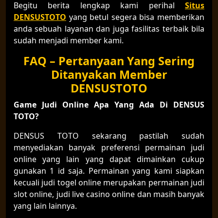
Begitu berita lengkap kami perihal
Situs
DENSUSTOTO
yang betul segera bisa memberikan
anda sebuah layanan dan juga fasilitas terbaik bila
sudah menjadi member kami.
FAQ – Pertanyaan Yang Sering
Ditanyakan Member
DENSUSTOTO
Game Judi Online Apa Yang Ada Di DENSUS
TOTO?
DENSUS TOTO sekarang pastilah sudah
menyediakan banyak preferensi permainan judi
online yang lain yang dapat dimainkan cukup
gunakan 1 id saja. Permainan yang kami siapkan
kecuali judi togel online merupakan permainan judi
slot online, judi live casino online dan masih banyak
yang lain lainnya.