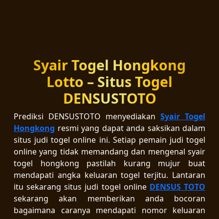
Syair Togel Hongkong
Lotto – Situs Togel
DENSUSTOTO
Prediksi DENSUSTOTO menyediakan
Syair Togel
Hongkong
resmi yang dapat anda saksikan dalam
situs judi togel online ini. Setiap pemain judi togel
online yang tidak memandang dan mengenal syair
togel hongkong pastilah kurang mujur buat
mendapati angka keluaran togel terjitu. Lantaran
itu sekarang situs judi togel online
DENSUS TOTO
sekarang akan memberikan anda bocoran
bagaimana caranya mendapati nomor keluaran