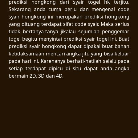
prediksi hongkong dari syair togel hk terjitu.
Sekarang anda cuma perlu dan mengenal code
syair hongkong ini merupakan prediksi hongkong
yang dituang terdapat sifat code syair. Maka serius
tidak bertanya-tanya jikalau sejumlah penggemar
togel begitu menyintai prediksi syair togel ini. Buat
prediksi syair hongkong dapat dipakai buat bahan
ketidaksamaan mencari angka jitu yang bisa keluar
pada hari ini. Karenanya berhati-hatilah selalu pada
setiap terdapat dipicu di situ dapat anda angka
bermain 2D, 3D dan 4D.