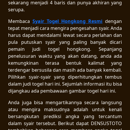
sekarang menjadi 4 baris dan punya akhiran yang
serupa.
Membaca
Syair Togel Hongkong Resmi
dengan
tepat menjadi cara mengira pengesahan syair. Anda
harus dapat mendalami lewat secara perlahan dan
pula putuskan syair yang paling banyak dicari
pemain judi togel hongkong. Sepanjang
penelusuran waktu yang akan datang, anda ada
kemungkinan terasa bentuk kalimat yang
terdengar bersusila dan masih ada banyak kembali.
Pilihkan syair-syair yang diperhitungkan tembus
dalam judi togel hari ini. Sejumlah informasi itu bisa
dijangkau ada pembawaan gambar togel hari ini.
Anda juga bisa mengartikannya secara langsung
atau mengira maksudnya adalah untuk kenali
bersangkutan prediksi angka yang tercantum
dalam syair tersebut. Berikut dapat DENSUSTOTO