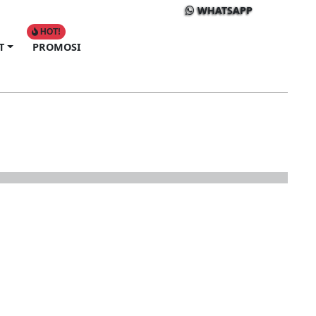
WHATSAPP
SABTU, 08 AGU 2026 (
10:26:09 AM
)
T
PROMOSI
SELAMAT DATANG DI
DENSUST
STUS 2025