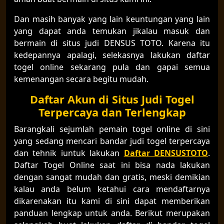
Dan masih banyak yang lain keuntungan yang lain
yang dapat anda temukan jikalau masuk dan
bermain di situs judi DENSUS TOTO. Karena itu
kedepannya apalagi, selekasnya lakukan daftar
togel online sekarang pula dan gapai semua
kemenangan secara begitu mudah.
Daftar Akun di Situs Judi Togel
Terpercaya dan Terlengkap
Barangkali sejumlah pemain togel online di sini
yang sedang mencari bandar judi togel terpercaya
dan tehnik iuntuk lakukan
Daftar DENSUSTOTO
.
Daftar Togel Online saat ini bisa nada lakukan
dengan sangat mudah dan gratis, meski demikian
kalau anda belum ketahui cara mendaftarnya
dikarenakan itu kami di sini dapat memberikan
panduan lengkap untuk anda. Berikut merupakan