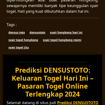
sewajarnya memiliki banyak tipe keunggulan syair
togel. Hati yang kuat dibutuhkan dalam hal ini.
Tags :
densus toto
densustoto
syair hongkong hari ini
syair togel hongkong
syair togel hongkong resmi
syair togel jitu
Prediksi DENSUSTOTO:
Keluaran Togel Hari Ini –
Pasaran Togel Online
Terlengkap 2024
Selamat datang di situs judi
Prediksi DENSUSTOTO