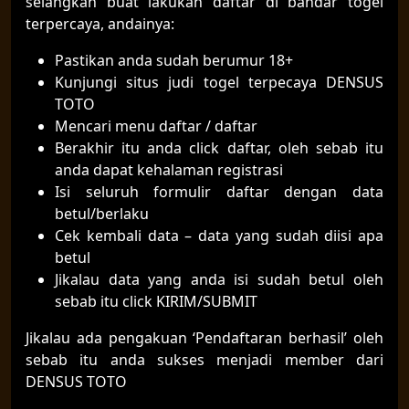
selangkah buat lakukan daftar di bandar togel
terpercaya, andainya:
Pastikan anda sudah berumur 18+
Kunjungi situs judi togel terpecaya DENSUS
TOTO
Mencari menu daftar / daftar
Berakhir itu anda click daftar, oleh sebab itu
anda dapat kehalaman registrasi
Isi seluruh formulir daftar dengan data
betul/berlaku
Cek kembali data – data yang sudah diisi apa
betul
Jikalau data yang anda isi sudah betul oleh
sebab itu click KIRIM/SUBMIT
Jikalau ada pengakuan ‘Pendaftaran berhasil’ oleh
sebab itu anda sukses menjadi member dari
DENSUS TOTO