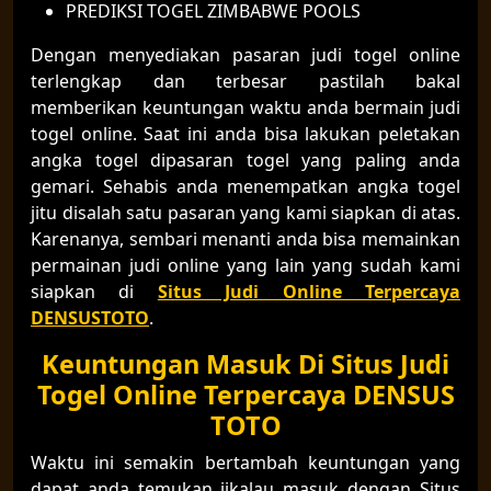
PREDIKSI TOGEL ZIMBABWE POOLS
Dengan menyediakan pasaran judi togel online
terlengkap dan terbesar pastilah bakal
memberikan keuntungan waktu anda bermain judi
togel online. Saat ini anda bisa lakukan peletakan
angka togel dipasaran togel yang paling anda
gemari. Sehabis anda menempatkan angka togel
jitu disalah satu pasaran yang kami siapkan di atas.
Karenanya, sembari menanti anda bisa memainkan
permainan judi online yang lain yang sudah kami
siapkan di
Situs Judi Online Terpercaya
DENSUSTOTO
.
Keuntungan Masuk Di Situs Judi
Togel Online Terpercaya DENSUS
TOTO
Waktu ini semakin bertambah keuntungan yang
dapat anda temukan jikalau masuk dengan Situs