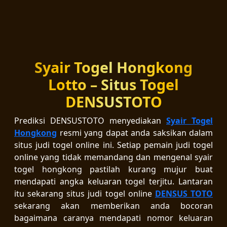
Syair Togel Hongkong
Lotto – Situs Togel
DENSUSTOTO
Prediksi DENSUSTOTO menyediakan
Syair Togel
Hongkong
resmi yang dapat anda saksikan dalam
situs judi togel online ini. Setiap pemain judi togel
online yang tidak memandang dan mengenal syair
togel hongkong pastilah kurang mujur buat
mendapati angka keluaran togel terjitu. Lantaran
itu sekarang situs judi togel online
DENSUS TOTO
sekarang akan memberikan anda bocoran
bagaimana caranya mendapati nomor keluaran