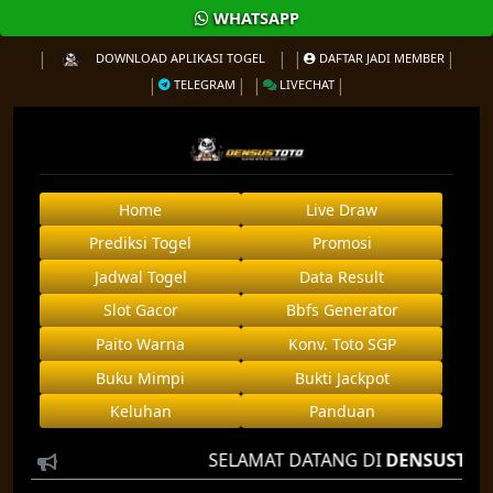
WHATSAPP
DOWNLOAD APLIKASI TOGEL
DAFTAR JADI MEMBER
TELEGRAM
LIVECHAT
Home
Live Draw
Prediksi Togel
Promosi
Jadwal Togel
Data Result
Slot Gacor
Bbfs Generator
Paito Warna
Konv. Toto SGP
Buku Mimpi
Bukti Jackpot
Keluhan
Panduan
SELAMAT DATANG DI
DENSUSTOTO
AG