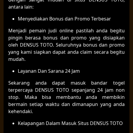
antara lain:
Menyediakan Bonus dan Promo Terbesar
Menjadi pemain judi online pastilah anda begitu
pingin berasa bonus dan promo yang disiapkan
oleh DENSUS TOTO. Seluruhnya bonus dan promo
yang kami siapkan dapat anda claim secara begitu
mudah.
Layanan Dan Sarana 24 Jam
Sekarang anda dapat masuk bandar togel
terpercaya DENSUS TOTO sepanjang 24 jam non
stop. Maka bisa membantu anda membikin
bermain setiap waktu dan dimanapun yang anda
kehendaki.
Kelapangan Dalam Masuk Situs DENSUS TOTO