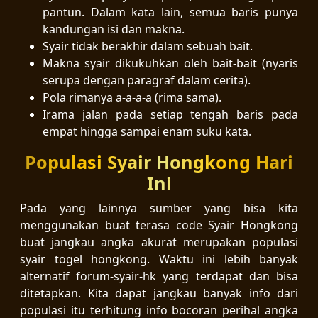
pantun. Dalam kata lain, semua baris punya
kandungan isi dan makna.
Syair tidak berakhir dalam sebuah bait.
Makna syair dikukuhkan oleh bait-bait (nyaris
serupa dengan paragraf dalam cerita).
Pola rimanya a-a-a-a (rima sama).
Irama jalan pada setiap tengah baris pada
empat hingga sampai enam suku kata.
Populasi Syair Hongkong Hari
Ini
Pada yang lainnya sumber yang bisa kita
menggunakan buat terasa code Syair Hongkong
buat jangkau angka akurat merupakan populasi
syair togel hongkong. Waktu ini lebih banyak
alternatif forum-syair-hk yang terdapat dan bisa
ditetapkan. Kita dapat jangkau banyak info dari
populasi itu terhitung info bocoran perihal angka