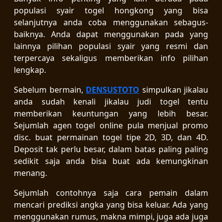
populasi syair togel hongkong yang bisa
selanjutnya anda coba menggunakan sebagus-
baiknya. Anda dapat menggunakan pada yang
lainnya pilihan populasi syair yang resmi dan
terpercaya sekaligus memberikan info pilihan
lengkap.
Sebelum bermain,
DENSUSTOTO
simpulkan jikalau
anda sudah kenali jikalau judi togel tentu
memberikan keuntungan yang lebih besar.
Sejumlah agen togel online pula menjual promo
disc. buat permainan togel tipe 2D, 3D, dan 4D.
Deposit tak perlu besar, dalam batas paling paling
sedikit saja anda bisa buat ada kemungkinan
menang.
Sejumlah contohnya saja cara pemain dalam
mencari prediksi angka yang bisa keluar. Ada yang
menggunakan rumus, makna mimpi, juga ada juga