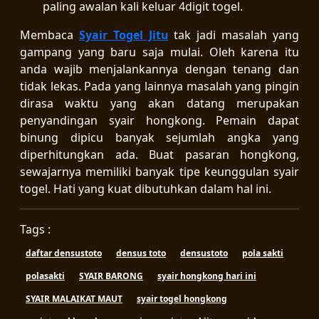
paling awalan kali keluar 4digit togel.
Membaca
Syair Togel Jitu
tak jadi masalah yang
gampang yang baru saja mulai. Oleh karena itu
anda wajib menjalankannya dengan tenang dan
tidak lekas. Pada yang lainnya masalah yang pingin
dirasa waktu yang akan datang merupakan
penyandingan syair hongkong. Pemain dapat
binung dipicu banyak sejumlah angka yang
diperhitungkan ada. Buat pasaran hongkong,
sewajarnya memiliki banyak tipe keunggulan syair
togel. Hati yang kuat dibutuhkan dalam hal ini.
Tags :
daftar densustoto
densus toto
densustoto
pola sakti
polasakti
SYAIR BARONG
syair hongkong hari ini
SYAIR MALAIKAT MAUT
syair togel hongkong