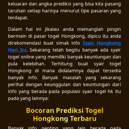
keluaran dan angka prediksi yang bisa kita pasang
taruhan setiap harinya menurut tipe pasaran yang
terdapat.
Dalam hal ini Jikalau anda memanglah pingin
bermain di pasar togel Hongkong, dipicu itu anda
direkomendasi buat simak info
Syair Hongkong
Hari Ini
. Sekarang telah begitu banyak ada syair
togel online yang memiliki banyak keuntungan dan
pula kelebihan. Terhitung buat syair togel
Hongkong di mana didalamnya dapat tersedia
banyak info. Banyak masalah yang sekarang
perihal dengan keunggulan dan keuntungan dari
info yang berada pada populasi syair togel hk itu
pada yang lainnya:
Bocoran Prediksi Togel
Hongkong Terbaru
Banyak info penting yang lain berada pada