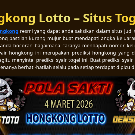
ngkong Lotto – Situs T
ongkong
resmi yang dapat anda saksikan dalam situs judi to
 pastilah kurang mujur buat mendapati angka keluaran tog
da bocoran bagaimana caranya mendapati nomor keluara
r hongkong ini merupakan prediksi hongkong yang ditu
gitu menyintai prediksi syair togel ini. Buat prediksi sy
arenanya berhati-hatilah selalu pada setiap terdapat dipicu