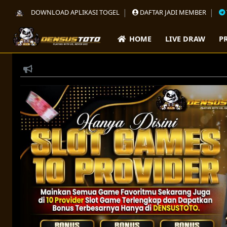
DOWNLOAD APLIKASI TOGEL
DAFTAR JADI MEMBER
HOME
LIVE DRAW
P