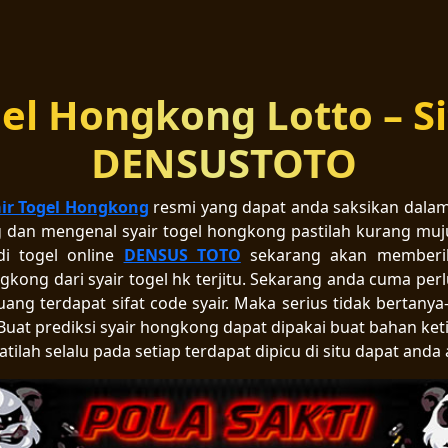
gel Hongkong Lotto – Si
DENSUSTOTO
ir Togel Hongkong
resmi yang dapat anda saksikan dalam s
g dan mengenal syair togel hongkong pastilah kurang muj
udi togel online
DENSUS TOTO
sekarang akan memberik
kong dari syair togel hk terjitu. Sekarang anda cuma per
ng terdapat sifat code syair. Maka serius tidak bertanya
i. Buat prediksi syair hongkong dapat dipakai buat bahan k
hatilah selalu pada setiap terdapat dipicu di situ dapat and