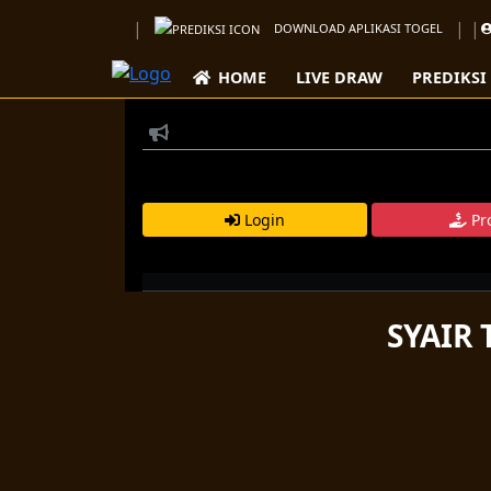
DOWNLOAD APLIKASI TOGEL
HOME
LIVE DRAW
PREDIKSI
Login
Pr
SYAIR