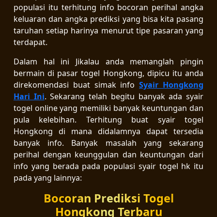
populasi itu terhitung info bocoran perihal angka
keluaran dan angka prediksi yang bisa kita pasang
taruhan setiap harinya menurut tipe pasaran yang
terdapat.
Dalam hal ini Jikalau anda memanglah pingin
bermain di pasar togel Hongkong, dipicu itu anda
direkomendasi buat simak info
Syair Hongkong
Hari Ini
. Sekarang telah begitu banyak ada syair
togel online yang memiliki banyak keuntungan dan
pula kelebihan. Terhitung buat syair togel
Hongkong di mana didalamnya dapat tersedia
banyak info. Banyak masalah yang sekarang
perihal dengan keunggulan dan keuntungan dari
info yang berada pada populasi syair togel hk itu
pada yang lainnya:
Bocoran Prediksi Togel
Hongkong Terbaru