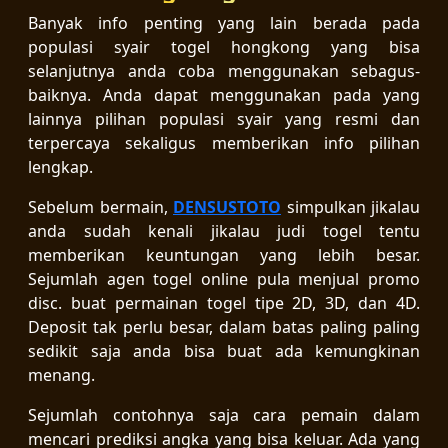
Banyak info penting yang lain berada pada
populasi syair togel hongkong yang bisa
selanjutnya anda coba menggunakan sebagus-
baiknya. Anda dapat menggunakan pada yang
lainnya pilihan populasi syair yang resmi dan
terpercaya sekaligus memberikan info pilihan
lengkap.
Sebelum bermain,
DENSUSTOTO
simpulkan jikalau
anda sudah kenali jikalau judi togel tentu
memberikan keuntungan yang lebih besar.
Sejumlah agen togel online pula menjual promo
disc. buat permainan togel tipe 2D, 3D, dan 4D.
Deposit tak perlu besar, dalam batas paling paling
sedikit saja anda bisa buat ada kemungkinan
menang.
Sejumlah contohnya saja cara pemain dalam
mencari prediksi angka yang bisa keluar. Ada yang