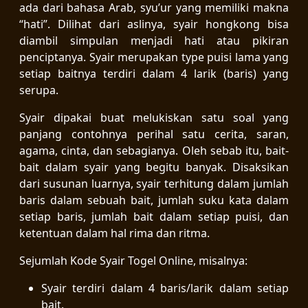
ada dari bahasa Arab, syu’ur yang memiliki makna
“hati”. Dilihat dari aslinya, syair hongkong bisa
diambil simpulan menjadi hati atau pikiran
penciptanya. Syair merupakan type puisi lama yang
setiap baitnya terdiri dalam 4 larik (baris) yang
serupa.
Syair dipakai buat melukiskan satu soal yang
panjang contohnya perihal satu cerita, saran,
agama, cinta, dan sebagianya. Oleh sebab itu, bait-
bait dalam syair yang begitu banyak. Disaksikan
dari susunan luarnya, syair terhitung dalam jumlah
baris dalam sebuah bait, jumlah suku kata dalam
setiap baris, jumlah bait dalam setiap puisi, dan
ketentuan dalam hal rima dan ritma.
Sejumlah Kode Syair Togel Online, misalnya:
Syair terdiri dalam 4 baris/larik dalam setiap
bait.