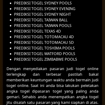
PREDIKSI TOGEL SYDNEY POOLS
PREDIKSI TOGEL SYDNEY EVENING
PREDIKSI TOGEL SYDNEY NIGHT
PREDIKSI TOGEL TAIWAN BALL
PREDIKSI TOGEL TAIWAN POOLS
PREDIKSI TOGEL TEXAS 4D
PREDIKSI TOGEL TOTOMACAU 4D
PREDIKSI TOGEL TOTOMACAU 5D
PREDIKSI TOGEL TOSHIMA POOLS
PREDIKSI TOGEL WATFORD POOLS
PREDIKSI TOGEL ZIMBABWE POOLS
Dengan menyediakan pasaran judi togel online
terlengkap dan terbesar pastilah bakal
memberikan keuntungan waktu anda bermain judi
togel online. Saat ini anda bisa lakukan peletakan
angka togel dipasaran togel yang paling anda
gemari. Sehabis anda menempatkan angka togel
jitu disalah satu pasaran yang kami siapkan di atas.