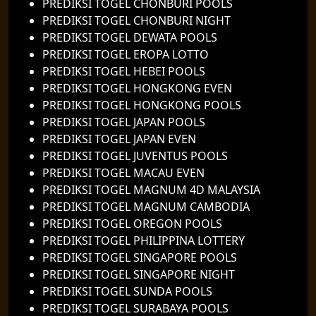
PREDIKSI TOGEL CHONBURI POOLS
PREDIKSI TOGEL CHONBURI NIGHT
PREDIKSI TOGEL DEWATA POOLS
PREDIKSI TOGEL EROPA LOTTO
PREDIKSI TOGEL HEBEI POOLS
PREDIKSI TOGEL HONGKONG EVEN
PREDIKSI TOGEL HONGKONG POOLS
PREDIKSI TOGEL JAPAN POOLS
PREDIKSI TOGEL JAPAN EVEN
PREDIKSI TOGEL JUVENTUS POOLS
PREDIKSI TOGEL MACAU EVEN
PREDIKSI TOGEL MAGNUM 4D MALAYSIA
PREDIKSI TOGEL MAGNUM CAMBODIA
PREDIKSI TOGEL OREGON POOLS
PREDIKSI TOGEL PHILIPPINA LOTTERY
PREDIKSI TOGEL SINGAPORE POOLS
PREDIKSI TOGEL SINGAPORE NIGHT
PREDIKSI TOGEL SUNDA POOLS
PREDIKSI TOGEL SURABAYA POOLS