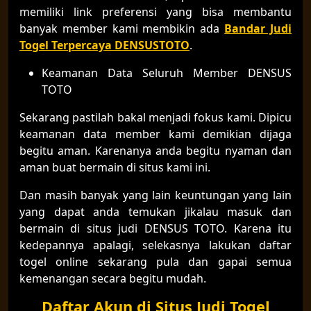
memiliki link preferensi yang bisa membantu
banyak member kami membikin ada
Bandar Judi
Togel Terpercaya DENSUSTOTO
.
Keamanan Data Seluruh Member DENSUS
TOTO
Sekarang pastilah bakal menjadi fokus kami. Dipicu
keamanan data member kami demikian dijaga
begitu aman. Karenanya anda begitu nyaman dan
aman buat bermain di situs kami ini.
Dan masih banyak yang lain keuntungan yang lain
yang dapat anda temukan jikalau masuk dan
bermain di situs judi DENSUS TOTO. Karena itu
kedepannya apalagi, selekasnya lakukan daftar
togel online sekarang pula dan gapai semua
kemenangan secara begitu mudah.
Daftar Akun di Situs Judi Togel