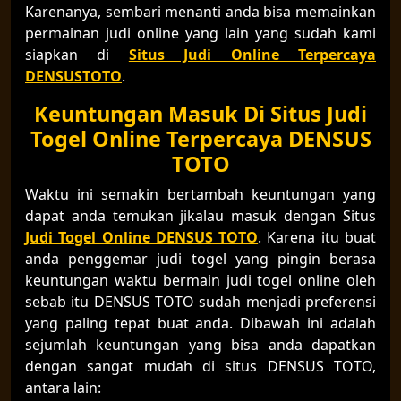
Karenanya, sembari menanti anda bisa memainkan
permainan judi online yang lain yang sudah kami
siapkan di
Situs Judi Online Terpercaya
DENSUSTOTO
.
Keuntungan Masuk Di Situs Judi
Togel Online Terpercaya DENSUS
TOTO
Waktu ini semakin bertambah keuntungan yang
dapat anda temukan jikalau masuk dengan Situs
Judi Togel Online DENSUS TOTO
. Karena itu buat
anda penggemar judi togel yang pingin berasa
keuntungan waktu bermain judi togel online oleh
sebab itu DENSUS TOTO sudah menjadi preferensi
yang paling tepat buat anda. Dibawah ini adalah
sejumlah keuntungan yang bisa anda dapatkan
dengan sangat mudah di situs DENSUS TOTO,
antara lain: