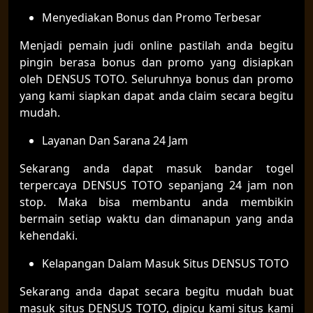
Menyediakan Bonus dan Promo Terbesar
Menjadi pemain judi online pastilah anda begitu
pingin berasa bonus dan promo yang disiapkan
oleh DENSUS TOTO. Seluruhnya bonus dan promo
yang kami siapkan dapat anda claim secara begitu
mudah.
Layanan Dan Sarana 24 Jam
Sekarang anda dapat masuk bandar togel
terpercaya DENSUS TOTO sepanjang 24 jam non
stop. Maka bisa membantu anda membikin
bermain setiap waktu dan dimanapun yang anda
kehendaki.
Kelapangan Dalam Masuk Situs DENSUS TOTO
Sekarang anda dapat secara begitu mudah buat
masuk situs DENSUS TOTO, dipicu kami situs kami