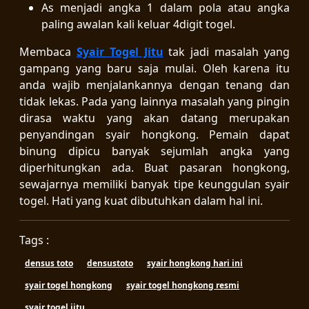
As menjadi angka 1 dalam pola atau angka
paling awalan kali keluar 4digit togel.
Membaca
Syair Togel Jitu
tak jadi masalah yang
gampang yang baru saja mulai. Oleh karena itu
anda wajib menjalankannya dengan tenang dan
tidak lekas. Pada yang lainnya masalah yang pingin
dirasa waktu yang akan datang merupakan
penyandingan syair hongkong. Pemain dapat
binung dipicu banyak sejumlah angka yang
diperhitungkan ada. Buat pasaran hongkong,
sewajarnya memiliki banyak tipe keunggulan syair
togel. Hati yang kuat dibutuhkan dalam hal ini.
Tags :
densus toto
densustoto
syair hongkong hari ini
syair togel hongkong
syair togel hongkong resmi
syair togel jitu