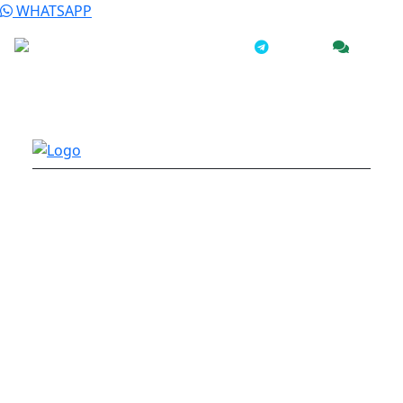
WHATSAPP
Daftar
Jadi
Telegram
Livechat
Download Aplikasi
Member
Togel
Home
Live Draw
Prediksi Togel
Promosi
Jadwal Togel
Data Result