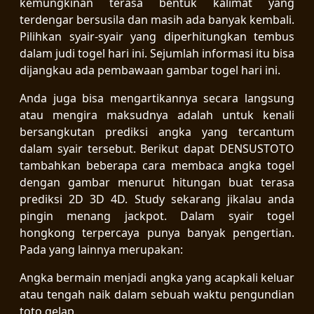
kemungkinan terasa bentuk kalimat yang
terdengar bersusila dan masih ada banyak kembali.
Pilihkan syair-syair yang diperhitungkan tembus
dalam judi togel hari ini. Sejumlah informasi itu bisa
dijangkau ada pembawaan gambar togel hari ini.
Anda juga bisa mengartikannya secara langsung
atau mengira maksudnya adalah untuk kenali
bersangkutan prediksi angka yang tercantum
dalam syair tersebut. Berikut dapat DENSUSTOTO
tambahkan beberapa cara membaca angka togel
dengan gambar menurut hitungan buat terasa
prediksi 2D 3D 4D. Study sekarang jikalau anda
pingin menang jackpot. Dalam syair togel
hongkong terpercaya punya banyak pengertian.
Pada yang lainnya merupakan:
Angka bermain menjadi angka yang acapkali keluar
atau tengah naik dalam sebuah waktu pengundian
toto gelap.