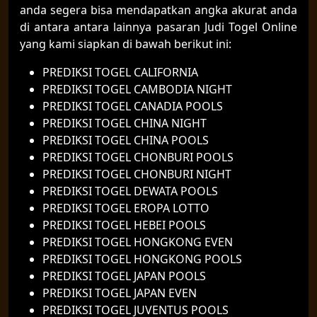
anda segera bisa mendapatkan angka akurat anda
di antara antara lainnya pasaran Judi Togel Online
yang kami siapkan di bawah berikut ini:
PREDIKSI TOGEL CALIFORNIA
PREDIKSI TOGEL CAMBODIA NIGHT
PREDIKSI TOGEL CANADIA POOLS
PREDIKSI TOGEL CHINA NIGHT
PREDIKSI TOGEL CHINA POOLS
PREDIKSI TOGEL CHONBURI POOLS
PREDIKSI TOGEL CHONBURI NIGHT
PREDIKSI TOGEL DEWATA POOLS
PREDIKSI TOGEL EROPA LOTTO
PREDIKSI TOGEL HEBEI POOLS
PREDIKSI TOGEL HONGKONG EVEN
PREDIKSI TOGEL HONGKONG POOLS
PREDIKSI TOGEL JAPAN POOLS
PREDIKSI TOGEL JAPAN EVEN
PREDIKSI TOGEL JUVENTUS POOLS