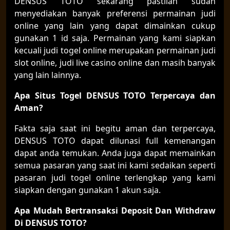
DENSUS TOTO sekarang pastilah sudah
menyediakan banyak preferensi permainan judi
online yang lain yang dapat dimainkan cukup
gunakan 1 id saja. Permainan yang kami siapkan
kecuali judi togel online merupakan permainan judi
slot online, judi live casino online dan masih banyak
yang lain lainnya.
Apa Situs Togel DENSUS TOTO Terpercaya dan
Aman?
Fakta saja saat ini begitu aman dan terpercaya,
DENSUS TOTO dapat dilunasi full kemenangan
dapat anda temukan. Anda juga dapat memainkan
semua pasaran yang saat ini kami sedaikan seperti
pasaran judi togel online terlengkap yang kami
siapkan dengan gunakan 1 akun saja.
Apa Mudah
Bert
ransaksi Deposit Dan Withdraw
Di DENSUS TOTO?