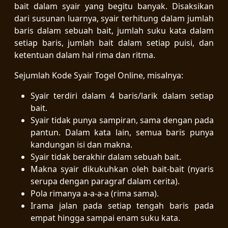
bait dalam syair yang begitu banyak. Disaksikan
dari susunan luarnya, syair terhitung dalam jumlah
baris dalam sebuah bait, jumlah suku kata dalam
setiap baris, jumlah bait dalam setiap puisi, dan
ketentuan dalam hal rima dan ritma.
Sejumlah Kode Syair Togel Online, misalnya:
Syair terdiri dalam 4 baris/larik dalam setiap
bait.
Syair tidak punya sampiran, sama dengan pada
pantun. Dalam kata lain, semua baris punya
kandungan isi dan makna.
Syair tidak berakhir dalam sebuah bait.
Makna syair dikukuhkan oleh bait-bait (nyaris
serupa dengan paragraf dalam cerita).
Pola rimanya a-a-a-a (rima sama).
Irama jalan pada setiap tengah baris pada
empat hingga sampai enam suku kata.