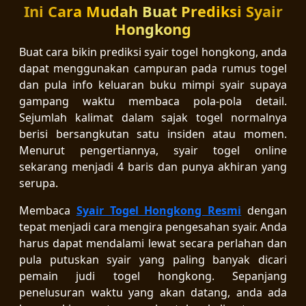
Ini Cara Mudah Buat Prediksi Syair
Hongkong
Buat cara bikin prediksi syair togel hongkong, anda
dapat menggunakan campuran pada rumus togel
dan pula info keluaran buku mimpi syair supaya
gampang waktu membaca pola-pola detail.
Sejumlah kalimat dalam sajak togel normalnya
berisi bersangkutan satu insiden atau momen.
Menurut pengertiannya, syair togel online
sekarang menjadi 4 baris dan punya akhiran yang
serupa.
Membaca
Syair Togel Hongkong Resmi
dengan
tepat menjadi cara mengira pengesahan syair. Anda
harus dapat mendalami lewat secara perlahan dan
pula putuskan syair yang paling banyak dicari
pemain judi togel hongkong. Sepanjang
penelusuran waktu yang akan datang, anda ada