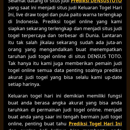
Selamat datang di situs judi
Prediksi DENSUSTOTO
yang saat ini menjadi situs judi Keluaran Togel Hari
Ini, live draw togel dan pula paito warna terlengkap
di Indonesia. Prediksi togel online yang kami
siapkan sekarang terlengkap dan menjadi situs judi
togel terpercaya dan terbesar di Dunia. Lantaran
itu tak salah jikalau sekarang sudah ada juta-an
orang yang mengandalkan buat menempatkan
taruhan judi togel online di situs DENSUS TOTO.
Tak hanya itu kami juga memberikan pemain judi
togel online semua data penting soalnya prediksi
akurat judi togel yang bisa selalu kami up-date
setiap harinya.
Keluaran togel hari ini demikian memiliki fungsi
buat anda berasa angka akurat yang bisa anda
taruhkan di permainan judi togel online. menjadi
buat anda yang saar ini tengah bermain judi togel
online, penting buat tahu
Prediksi Togel Hari Ini