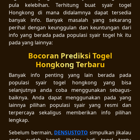
pula kelebihan. Terhitung buat syair togel
Hongkong di mana didalamnya dapat tersedia
banyak info. Banyak masalah yang sekarang
perihal dengan keunggulan dan keuntungan dari
info yang berada pada populasi syair togel hk itu
pada yang lainnya:
Bocoran Prediksi Togel
Hongkong Terbaru
Banyak info penting yang lain berada pada
populasi syair togel hongkong yang bisa
selanjutnya anda coba menggunakan sebagus-
baiknya. Anda dapat menggunakan pada yang
lainnya pilihan populasi syair yang resmi dan
terpercaya sekaligus memberikan info pilihan
lengkap.
Sebelum bermain,
DENSUSTOTO
simpulkan jikalau
anda sudah kenali jikalau judi togel tentu