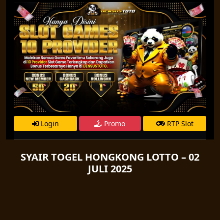
Login
Promo
RTP Slot
SYAIR TOGEL HONGKONG LOTTO – 02
JULI 2025