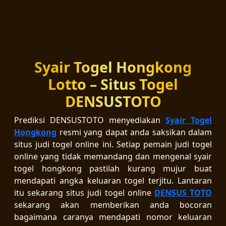
Syair Togel Hongkong
Lotto – Situs Togel
DENSUSTOTO
Prediksi DENSUSTOTO menyediakan
Syair Togel
Hongkong
resmi yang dapat anda saksikan dalam
situs judi togel online ini. Setiap pemain judi togel
online yang tidak memandang dan mengenal syair
togel hongkong pastilah kurang mujur buat
mendapati angka keluaran togel terjitu. Lantaran
itu sekarang situs judi togel online
DENSUS TOTO
sekarang akan memberikan anda bocoran
bagaimana caranya mendapati nomor keluaran