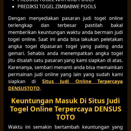
PREDIKSI TOGEL ZIMBABWE POOLS
Dengan menyediakan pasaran judi togel online
terlengkap dan terbesar pastilah bakal
memberikan keuntungan waktu anda bermain judi
togel online. Saat ini anda bisa lakukan peletakan
angka togel dipasaran togel yang paling anda
gemari. Sehabis anda menempatkan angka togel
jitu disalah satu pasaran yang kami siapkan di atas.
Karenanya, sembari menanti anda bisa memainkan
permainan judi online yang lain yang sudah kami
siapkan di
Situs Judi Online Terpercaya
DENSUSTOTO
.
Keuntungan Masuk Di Situs Judi
Togel Online Terpercaya DENSUS
TOTO
Waktu ini semakin bertambah keuntungan yang