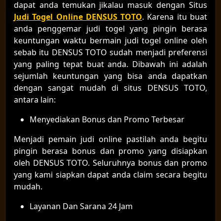
dapat anda temukan jikalau masuk dengan Situs
Judi Togel Online DENSUS TOTO
. Karena itu buat
anda penggemar judi togel yang pingin berasa
keuntungan waktu bermain judi togel online oleh
sebab itu DENSUS TOTO sudah menjadi preferensi
yang paling tepat buat anda. Dibawah ini adalah
sejumlah keuntungan yang bisa anda dapatkan
dengan sangat mudah di situs DENSUS TOTO,
antara lain:
Menyediakan Bonus dan Promo Terbesar
Menjadi pemain judi online pastilah anda begitu
pingin berasa bonus dan promo yang disiapkan
oleh DENSUS TOTO. Seluruhnya bonus dan promo
yang kami siapkan dapat anda claim secara begitu
mudah.
Layanan Dan Sarana 24 Jam