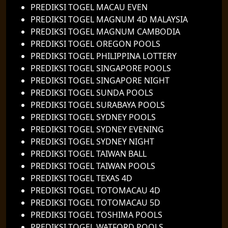
PREDIKSI TOGEL MACAU EVEN
PREDIKSI TOGEL MAGNUM 4D MALAYSIA
PREDIKSI TOGEL MAGNUM CAMBODIA
PREDIKSI TOGEL OREGON POOLS
PREDIKSI TOGEL PHILIPPINA LOTTERY
PREDIKSI TOGEL SINGAPORE POOLS
PREDIKSI TOGEL SINGAPORE NIGHT
PREDIKSI TOGEL SUNDA POOLS
PREDIKSI TOGEL SURABAYA POOLS
PREDIKSI TOGEL SYDNEY POOLS
PREDIKSI TOGEL SYDNEY EVENING
PREDIKSI TOGEL SYDNEY NIGHT
PREDIKSI TOGEL TAIWAN BALL
PREDIKSI TOGEL TAIWAN POOLS
PREDIKSI TOGEL TEXAS 4D
PREDIKSI TOGEL TOTOMACAU 4D
PREDIKSI TOGEL TOTOMACAU 5D
PREDIKSI TOGEL TOSHIMA POOLS
PREDIKSI TOGEL WATFORD POOLS