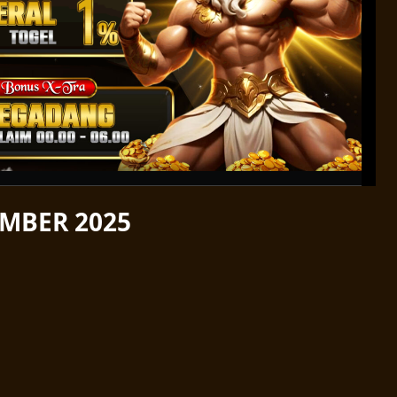
MBER 2025