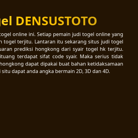
ogel DENSUSTOTO
gel online ini. Setiap pemain judi togel online yang
el terjitu. Lantaran itu sekarang situs judi togel
n prediksi hongkong dari syair togel hk terjitu.
ang terdapat sifat code syair. Maka serius tidak
air hongkong dapat dipakai buat bahan ketidaksamaan
 di situ dapat anda angka bermain 2D, 3D dan 4D.