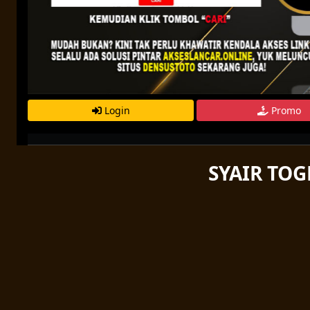
Login
Promo
SYAIR TO