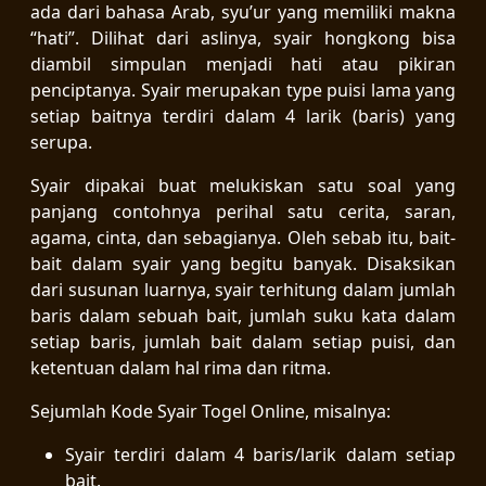
ada dari bahasa Arab, syu’ur yang memiliki makna
“hati”. Dilihat dari aslinya, syair hongkong bisa
diambil simpulan menjadi hati atau pikiran
penciptanya. Syair merupakan type puisi lama yang
setiap baitnya terdiri dalam 4 larik (baris) yang
serupa.
Syair dipakai buat melukiskan satu soal yang
panjang contohnya perihal satu cerita, saran,
agama, cinta, dan sebagianya. Oleh sebab itu, bait-
bait dalam syair yang begitu banyak. Disaksikan
dari susunan luarnya, syair terhitung dalam jumlah
baris dalam sebuah bait, jumlah suku kata dalam
setiap baris, jumlah bait dalam setiap puisi, dan
ketentuan dalam hal rima dan ritma.
Sejumlah Kode Syair Togel Online, misalnya:
Syair terdiri dalam 4 baris/larik dalam setiap
bait.