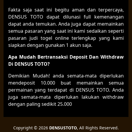
Fakta saja saat ini begitu aman dan terpercaya,
DENSUS TOTO dapat dilunasi full kemenangan
dapat anda temukan. Anda juga dapat memainkan
semua pasaran yang saat ini kami sedaikan seperti
pasaran judi togel online terlengkap yang kami
siapkan dengan gunakan 1 akun saja.
Apa Mudah
Bert
ransaksi Deposit Dan Withdraw
Di DENSUS TOTO?
Demikian Mudah! anda semata-mata diperlukan
mendeposit 10.000 buat memainkan semua
permainan yang terdapat di DENSUS TOTO. Anda
juga semata-mata diperlukan lakukan withdraw
dengan paling sedikit 25.000
Copyright © 2026
DENSUSTOTO
, All Rights Reserved.