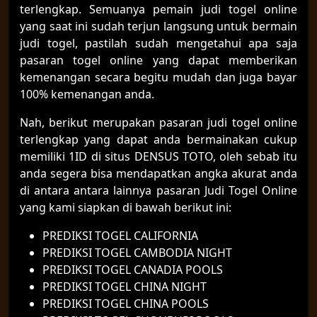
terlengkap. Semuanya pemain judi togel online
yang saat ini sudah terjun langsung untuk bermain
judi togel, pastilah sudah mengetahui apa saja
pasaran togel online yang dapat memberikan
kemenangan secara begitu mudah dan juga bayar
100% kemenangan anda.
Nah, berikut merupakan pasaran judi togel online
terlengkap yang dapat anda bermainakan cukup
memiliki 1ID di situs DENSUS TOTO, oleh sebab itu
anda segera bisa mendapatkan angka akurat anda
di antara antara lainnya pasaran Judi Togel Online
yang kami siapkan di bawah berikut ini:
PREDIKSI TOGEL CALIFORNIA
PREDIKSI TOGEL CAMBODIA NIGHT
PREDIKSI TOGEL CANADIA POOLS
PREDIKSI TOGEL CHINA NIGHT
PREDIKSI TOGEL CHINA POOLS