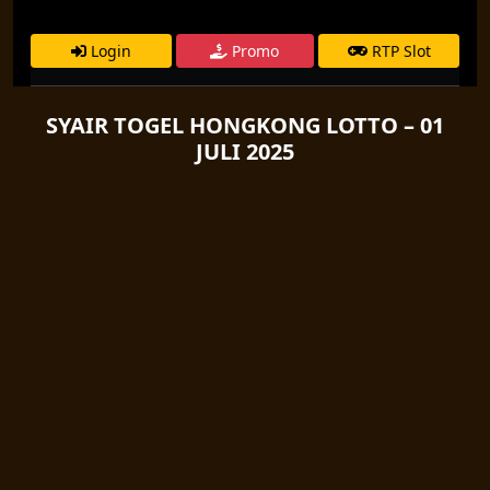
Login
Promo
RTP Slot
SYAIR TOGEL HONGKONG LOTTO – 01
JULI 2025