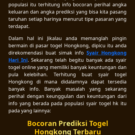
populasi itu terhitung info bocoran perihal angka
keluaran dan angka prediksi yang bisa kita pasang
taruhan setiap harinya menurut tipe pasaran yang
terdapat.
Dalam hal ini Jikalau anda memanglah pingin
bermain di pasar togel Hongkong, dipicu itu anda
direkomendasi buat simak info
Syair Hongkong
Hari Ini
. Sekarang telah begitu banyak ada syair
togel online yang memiliki banyak keuntungan dan
pula kelebihan. Terhitung buat syair togel
Hongkong di mana didalamnya dapat tersedia
banyak info. Banyak masalah yang sekarang
perihal dengan keunggulan dan keuntungan dari
info yang berada pada populasi syair togel hk itu
pada yang lainnya:
Bocoran Prediksi Togel
Hongkong Terbaru