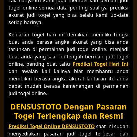
Tak hanya itu kami juga memberikan pemain judi
togel online semua data penting soalnya prediksi
akurat judi togel yang bisa selalu kami up-date
setiap harinya.
Keluaran togel hari ini demikian memiliki fungsi
buat anda berasa angka akurat yang bisa anda
taruhkan di permainan judi togel online. menjadi
buat anda yang saar ini tengah bermain judi togel
online, penting buat tahu
Prediksi Togel Hari Ini
dan awalan kali kalinya biar membantu anda
membikin berasa angka akurat lantaran itu anda
dapat mudah berasa kemenangan di permainan
judi togel online.
DENSUSTOTO Dengan Pasaran
Togel Terlengkap dan Resmi
Prediksi Togel Online DENSUSTOTO
saat ini sudah
menyediakan pasaran judi togel terbesar dan