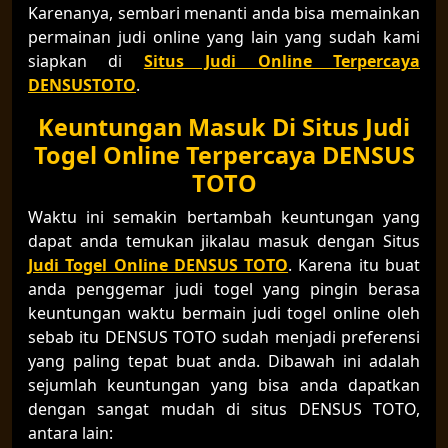
Karenanya, sembari menanti anda bisa memainkan
permainan judi online yang lain yang sudah kami
siapkan di
Situs Judi Online Terpercaya
DENSUSTOTO
.
Keuntungan Masuk Di Situs Judi
Togel Online Terpercaya DENSUS
TOTO
Waktu ini semakin bertambah keuntungan yang
dapat anda temukan jikalau masuk dengan Situs
Judi Togel Online DENSUS TOTO
. Karena itu buat
anda penggemar judi togel yang pingin berasa
keuntungan waktu bermain judi togel online oleh
sebab itu DENSUS TOTO sudah menjadi preferensi
yang paling tepat buat anda. Dibawah ini adalah
sejumlah keuntungan yang bisa anda dapatkan
dengan sangat mudah di situs DENSUS TOTO,
antara lain: