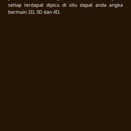
setiap terdapat dipicu di situ dapat anda angka
bermain 2D, 3D dan 4D.