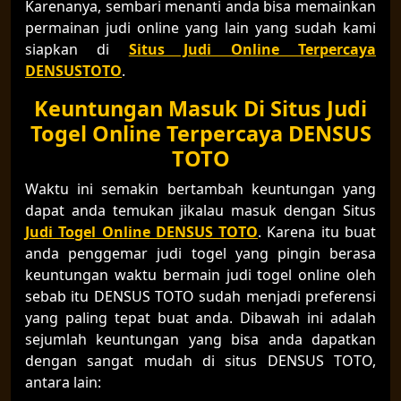
Karenanya, sembari menanti anda bisa memainkan
permainan judi online yang lain yang sudah kami
siapkan di
Situs Judi Online Terpercaya
DENSUSTOTO
.
Keuntungan Masuk Di Situs Judi
Togel Online Terpercaya DENSUS
TOTO
Waktu ini semakin bertambah keuntungan yang
dapat anda temukan jikalau masuk dengan Situs
Judi Togel Online DENSUS TOTO
. Karena itu buat
anda penggemar judi togel yang pingin berasa
keuntungan waktu bermain judi togel online oleh
sebab itu DENSUS TOTO sudah menjadi preferensi
yang paling tepat buat anda. Dibawah ini adalah
sejumlah keuntungan yang bisa anda dapatkan
dengan sangat mudah di situs DENSUS TOTO,
antara lain: