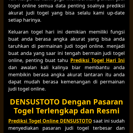
togel online semua data penting soalnya prediksi
akurat judi togel yang bisa selalu kami up-date
setiap harinya.
Keluaran togel hari ini demikian memiliki fungsi
buat anda berasa angka akurat yang bisa anda
taruhkan di permainan judi togel online. menjadi
buat anda yang saar ini tengah bermain judi togel
online, penting buat tahu
Prediksi Togel Hari Ini
dan awalan kali kalinya biar membantu anda
membikin berasa angka akurat lantaran itu anda
dapat mudah berasa kemenangan di permainan
judi togel online.
DENSUSTOTO Dengan Pasaran
Togel Terlengkap dan Resmi
Prediksi Togel Online DENSUSTOTO
saat ini sudah
menyediakan pasaran judi togel terbesar dan