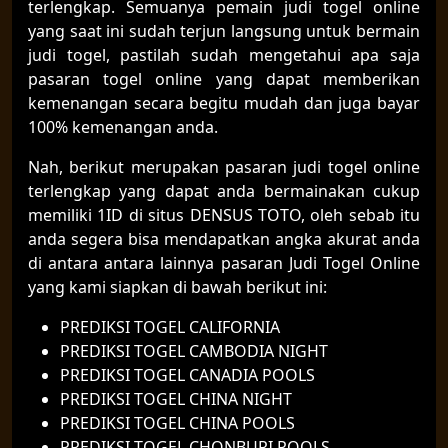
terlengkap. Semuanya pemain judi togel online
yang saat ini sudah terjun langsung untuk bermain
judi togel, pastilah sudah mengetahui apa saja
pasaran togel online yang dapat memberikan
kemenangan secara begitu mudah dan juga bayar
100% kemenangan anda.
Nah, berikut merupakan pasaran judi togel online
terlengkap yang dapat anda bermainakan cukup
memiliki 1ID di situs DENSUS TOTO, oleh sebab itu
anda segera bisa mendapatkan angka akurat anda
di antara antara lainnya pasaran Judi Togel Online
yang kami siapkan di bawah berikut ini:
PREDIKSI TOGEL CALIFORNIA
PREDIKSI TOGEL CAMBODIA NIGHT
PREDIKSI TOGEL CANADIA POOLS
PREDIKSI TOGEL CHINA NIGHT
PREDIKSI TOGEL CHINA POOLS
PREDIKSI TOGEL CHONBURI POOLS