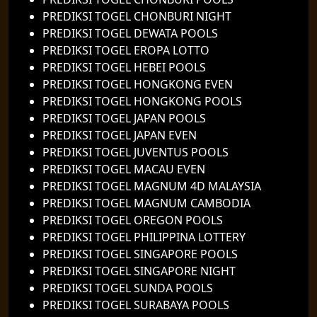
PREDIKSI TOGEL CHONBURI NIGHT
PREDIKSI TOGEL DEWATA POOLS
PREDIKSI TOGEL EROPA LOTTO
PREDIKSI TOGEL HEBEI POOLS
PREDIKSI TOGEL HONGKONG EVEN
PREDIKSI TOGEL HONGKONG POOLS
PREDIKSI TOGEL JAPAN POOLS
PREDIKSI TOGEL JAPAN EVEN
PREDIKSI TOGEL JUVENTUS POOLS
PREDIKSI TOGEL MACAU EVEN
PREDIKSI TOGEL MAGNUM 4D MALAYSIA
PREDIKSI TOGEL MAGNUM CAMBODIA
PREDIKSI TOGEL OREGON POOLS
PREDIKSI TOGEL PHILIPPINA LOTTERY
PREDIKSI TOGEL SINGAPORE POOLS
PREDIKSI TOGEL SINGAPORE NIGHT
PREDIKSI TOGEL SUNDA POOLS
PREDIKSI TOGEL SURABAYA POOLS