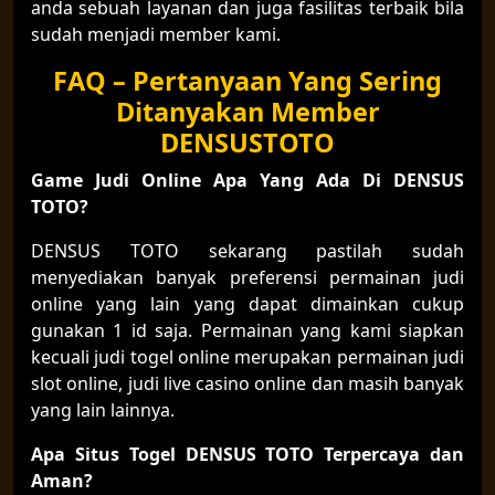
anda sebuah layanan dan juga fasilitas terbaik bila
sudah menjadi member kami.
FAQ – Pertanyaan Yang Sering
Ditanyakan Member
DENSUSTOTO
Game Judi Online Apa Yang Ada Di DENSUS
TOTO?
DENSUS TOTO sekarang pastilah sudah
menyediakan banyak preferensi permainan judi
online yang lain yang dapat dimainkan cukup
gunakan 1 id saja. Permainan yang kami siapkan
kecuali judi togel online merupakan permainan judi
slot online, judi live casino online dan masih banyak
yang lain lainnya.
Apa Situs Togel DENSUS TOTO Terpercaya dan
Aman?