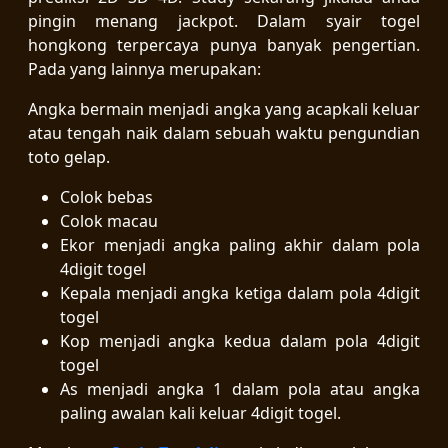
pingin menang jackpot. Dalam syair togel
hongkong terpercaya punya banyak pengertian.
Pada yang lainnya merupakan:
Angka bermain menjadi angka yang acapkali keluar
atau tengah naik dalam sebuah waktu pengundian
toto gelap.
Colok bebas
Colok macau
Ekor menjadi angka paling akhir dalam pola
4digit togel
Kepala menjadi angka ketiga dalam pola 4digit
togel
Kop menjadi angka kedua dalam pola 4digit
togel
As menjadi angka 1 dalam pola atau angka
paling awalan kali keluar 4digit togel.