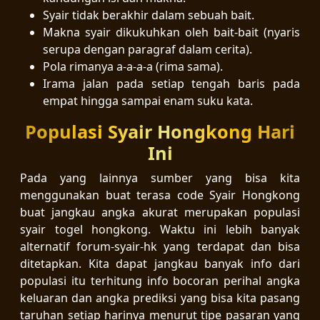
Syair tidak berakhir dalam sebuah bait.
Makna syair dikukuhkan oleh bait-bait (nyaris
serupa dengan paragraf dalam cerita).
Pola rimanya a-a-a-a (rima sama).
Irama jalan pada setiap tengah baris pada
empat hingga sampai enam suku kata.
Populasi Syair Hongkong Hari
Ini
Pada yang lainnya sumber yang bisa kita
menggunakan buat terasa code Syair Hongkong
buat jangkau angka akurat merupakan populasi
syair togel hongkong. Waktu ini lebih banyak
alternatif forum-syair-hk yang terdapat dan bisa
ditetapkan. Kita dapat jangkau banyak info dari
populasi itu terhitung info bocoran perihal angka
keluaran dan angka prediksi yang bisa kita pasang
taruhan setiap harinya menurut tipe pasaran yang