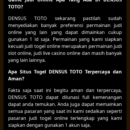
TOTO?
DENSUS TOTO sekarang pastilah sudah
menyediakan banyak preferensi permainan judi
online yang lain yang dapat dimainkan cukup
gunakan 1 id saja. Permainan yang kami siapkan
kecuali judi togel online merupakan permainan judi
slot online, judi live casino online dan masih banyak
yang lain lainnya.
Apa Situs Togel DENSUS TOTO Terpercaya dan
Aman?
Fakta saja saat ini begitu aman dan terpercaya,
DENSUS TOTO dapat dilunasi full kemenangan
dapat anda temukan. Anda juga dapat memainkan
semua pasaran yang saat ini kami sedaikan seperti
pasaran judi togel online terlengkap yang kami
siapkan dengan gunakan 1 akun saja.