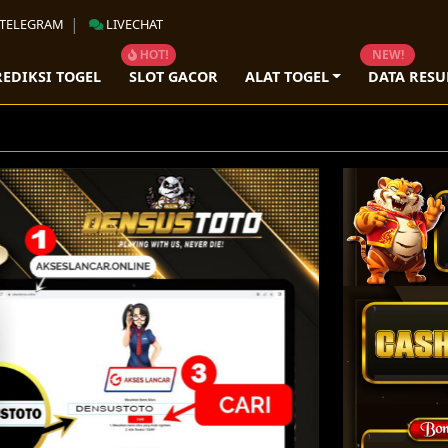
TELEGRAM
LIVECHAT
REDIKSI TOGEL
SLOT GACOR
ALAT TOGEL
DATA RESU