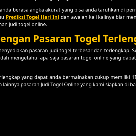
t anda berasa angka akurat yang bisa anda taruhkan di per
ahu
Prediksi Togel Hari Ini
dan awalan kali kalinya biar m
n judi togel online.
ngan Pasaran Togel Terlen
menyediakan pasaran judi togel terbesar dan terlengkap. S
h sudah mengetahui apa saja pasaran togel online yang d
erlengkap yang dapat anda bermainakan cukup memiliki 1
lainnya pasaran Judi Togel Online yang kami siapkan di baw