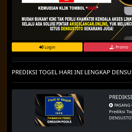
Login
Promo
PREDIKSI TOGEL HARI INI LENGKAP DENS
PREDIKS
PASANG 
Prediksi To
DENSUSTO