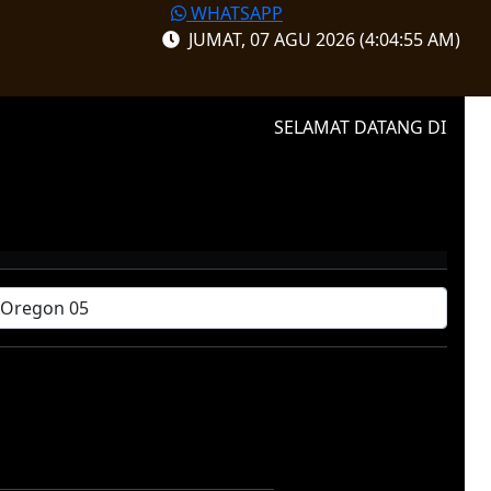
WHATSAPP
JUMAT, 07 AGU 2026 (
4:04:56 AM
)
SELAMAT DATANG DI
DENSU