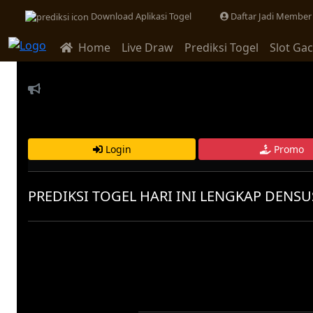
Download Aplikasi Togel
Daftar Jadi Member
Home
Live Draw
Prediksi Togel
Slot Ga
Login
Promo
PREDIKSI TOGEL HARI INI LENGKAP DENS