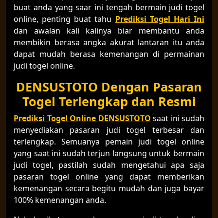
buat anda yang saar ini tengah bermain judi togel
online, penting buat tahu
Prediksi Togel Hari Ini
dan awalan kali kalinya biar membantu anda
membikin berasa angka akurat lantaran itu anda
dapat mudah berasa kemenangan di permainan
judi togel online.
DENSUSTOTO Dengan Pasaran
Togel Terlengkap dan Resmi
Prediksi Togel Online DENSUSTOTO
saat ini sudah
menyediakan pasaran judi togel terbesar dan
terlengkap. Semuanya pemain judi togel online
yang saat ini sudah terjun langsung untuk bermain
judi togel, pastilah sudah mengetahui apa saja
pasaran togel online yang dapat memberikan
kemenangan secara begitu mudah dan juga bayar
100% kemenangan anda.