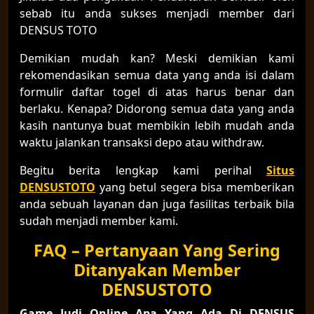
sebab itu anda sukses menjadi member dari
DENSUS TOTO
Demikian mudah kan? Meski demikian kami
rekomendasikan semua data yang anda isi dalam
formulir daftar togel di atas harus benar dan
berlaku. Kenapa? Didorong semua data yang anda
kasih nantunya buat membikin lebih mudah anda
waktu jalankan transaksi depo atau withdraw.
Begitu berita lengkap kami perihal
Situs
DENSUSTOTO
yang betul segera bisa memberikan
anda sebuah layanan dan juga fasilitas terbaik bila
sudah menjadi member kami.
FAQ – Pertanyaan Yang Sering
Ditanyakan Member
DENSUSTOTO
Game Judi Online Apa Yang Ada Di DENSUS