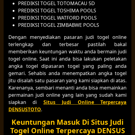
PREDIKSI TOGEL TOTOMACAU 5D
PREDIKSI TOGEL TOSHIMA POOLS
PREDIKSI TOGEL WATFORD POOLS
PREDIKSI TOGEL ZIMBABWE POOLS
Dengan menyediakan pasaran judi togel online
terlengkap dan terbesar pastilah bakal
memberikan keuntungan waktu anda bermain judi
togel online. Saat ini anda bisa lakukan peletakan
angka togel dipasaran togel yang paling anda
gemari. Sehabis anda menempatkan angka togel
jitu disalah satu pasaran yang kami siapkan di atas.
Karenanya, sembari menanti anda bisa memainkan
permainan judi online yang lain yang sudah kami
siapkan di
Situs Judi Online Terpercaya
DENSUSTOTO
.
Keuntungan Masuk Di Situs Judi
Togel Online Terpercaya DENSUS