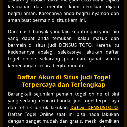
keamanan data member kami demikian dijaga
begitu aman. Karenanya anda begitu nyaman dan
aman buat bermain di situs kami ini.
Dan masih banyak yang lain keuntungan yang lain
yang dapat anda temukan jikalau masuk dan
bermain di situs judi DENSUS TOTO. Karena itu
kedepannya apalagi, selekasnya lakukan daftar
togel online sekarang pula dan gapai semua
kemenangan secara begitu mudah.
Daftar Akun di Situs Judi Togel
Terpercaya dan Terlengkap
Barangkali sejumlah pemain togel online di sini
yang sedang mencari bandar judi togel terpercaya
dan tehnik iuntuk lakukan
Daftar DENSUSTOTO
.
Daftar Togel Online saat ini bisa nada lakukan
dengan sangat mudah dan gratis, meski demikian