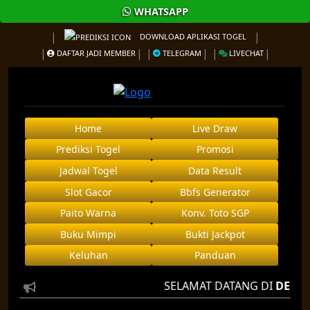
WHATSAPP
DOWNLOAD APLIKASI TOGEL
DAFTAR JADI MEMBER
TELEGRAM
LIVECHAT
Home
Live Draw
Prediksi Togel
Promosi
Jadwal Togel
Data Result
Slot Gacor
Bbfs Generator
Paito Warna
Konv. Toto SGP
Buku Mimpi
Bukti Jackpot
Keluhan
Panduan
SELAMAT DATANG DI
DENSUS