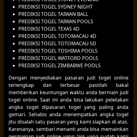
PREDIKSI TOGEL SYDNEY NIGHT
PREDIKSI TOGEL TAIWAN BALL
PREDIKSI TOGEL TAIWAN POOLS
PREDIKSI TOGEL TEXAS 4D
PREDIKSI TOGEL TOTOMACAU 4D
PREDIKSI TOGEL TOTOMACAU 5D
PREDIKSI TOGEL TOSHIMA POOLS
PREDIKSI TOGEL WATFORD POOLS
PREDIKSI TOGEL ZIMBABWE POOLS
Dengan menyediakan pasaran judi togel online
terlengkap dan terbesar pastilah bakal
memberikan keuntungan waktu anda bermain judi
togel online. Saat ini anda bisa lakukan peletakan
angka togel dipasaran togel yang paling anda
gemari. Sehabis anda menempatkan angka togel
jitu disalah satu pasaran yang kami siapkan di atas.
Karenanya, sembari menanti anda bisa memainkan
permainan judi online yang lain yang sudah kami