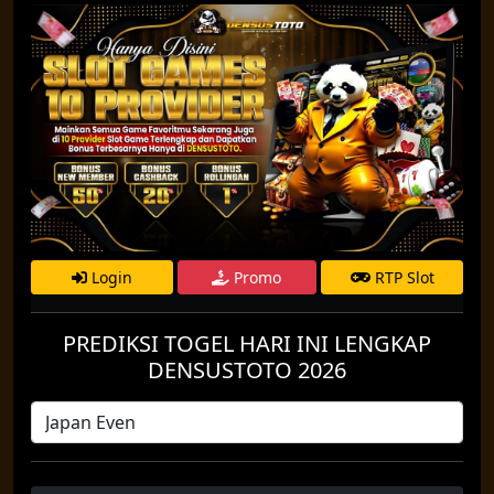
Login
Promo
RTP Slot
PREDIKSI TOGEL HARI INI LENGKAP
DENSUSTOTO 2026