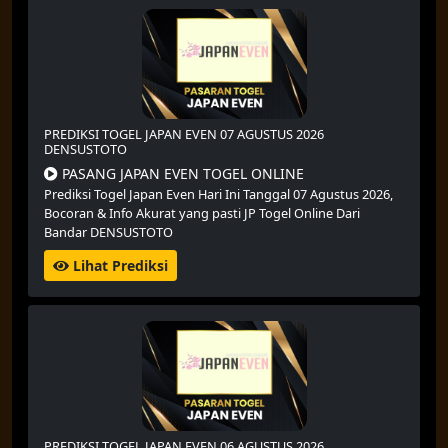
PREDIKSI TOGEL JAPAN EVEN 07 AGUSTUS 2026
DENSUSTOTO
PASANG JAPAN EVEN TOGEL ONLINE
Prediksi Togel Japan Even Hari Ini Tanggal 07 Agustus 2026,
Bocoran & Info Akurat yang pasti JP Togel Online Dari
Bandar DENSUSTOTO
Lihat Prediksi
PREDIKSI TOGEL JAPAN EVEN 06 AGUSTUS 2026