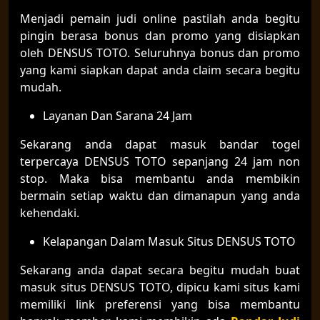
Menjadi pemain judi online pastilah anda begitu
pingin berasa bonus dan promo yang disiapkan
oleh DENSUS TOTO. Seluruhnya bonus dan promo
yang kami siapkan dapat anda claim secara begitu
mudah.
Layanan Dan Sarana 24 Jam
Sekarang anda dapat masuk bandar togel
terpercaya DENSUS TOTO sepanjang 24 jam non
stop. Maka bisa membantu anda membikin
bermain setiap waktu dan dimanapun yang anda
kehendaki.
Kelapangan Dalam Masuk Situs DENSUS TOTO
Sekarang anda dapat secara begitu mudah buat
masuk situs DENSUS TOTO, dipicu kami situs kami
memiliki link preferensi yang bisa membantu