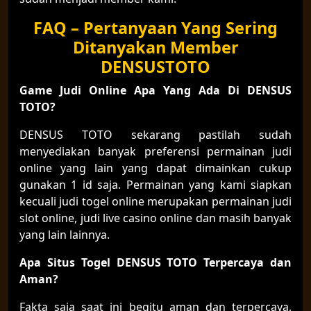
FAQ – Pertanyaan Yang Sering
Ditanyakan Member
DENSUSTOTO
Game Judi Online Apa Yang Ada Di DENSUS
TOTO?
DENSUS TOTO sekarang pastilah sudah
menyediakan banyak preferensi permainan judi
online yang lain yang dapat dimainkan cukup
gunakan 1 id saja. Permainan yang kami siapkan
kecuali judi togel online merupakan permainan judi
slot online, judi live casino online dan masih banyak
yang lain lainnya.
Apa Situs Togel DENSUS TOTO Terpercaya dan
Aman?
Fakta saja saat ini begitu aman dan terpercaya,