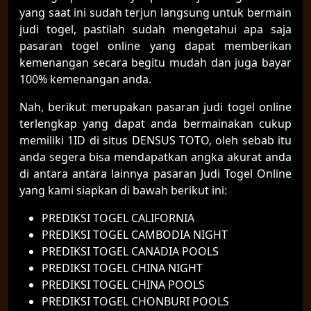
yang saat ini sudah terjun langsung untuk bermain
judi togel, pastilah sudah mengetahui apa saja
pasaran togel online yang dapat memberikan
kemenangan secara begitu mudah dan juga bayar
100% kemenangan anda.
Nah, berikut merupakan pasaran judi togel online
terlengkap yang dapat anda bermainakan cukup
memiliki 1ID di situs DENSUS TOTO, oleh sebab itu
anda segera bisa mendapatkan angka akurat anda
di antara antara lainnya pasaran Judi Togel Online
yang kami siapkan di bawah berikut ini:
PREDIKSI TOGEL CALIFORNIA
PREDIKSI TOGEL CAMBODIA NIGHT
PREDIKSI TOGEL CANADIA POOLS
PREDIKSI TOGEL CHINA NIGHT
PREDIKSI TOGEL CHINA POOLS
PREDIKSI TOGEL CHONBURI POOLS