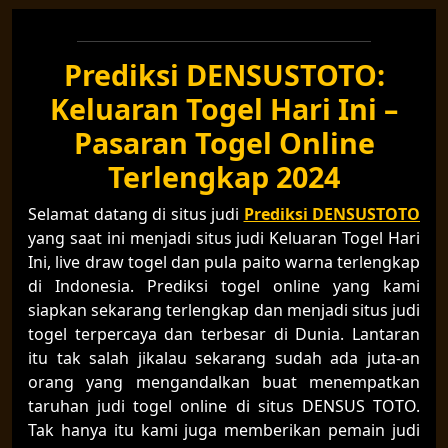
Prediksi DENSUSTOTO:
Keluaran Togel Hari Ini –
Pasaran Togel Online
Terlengkap 2024
Selamat datang di situs judi
Prediksi DENSUSTOTO
yang saat ini menjadi situs judi Keluaran Togel Hari
Ini, live draw togel dan pula paito warna terlengkap
di Indonesia. Prediksi togel online yang kami
siapkan sekarang terlengkap dan menjadi situs judi
togel terpercaya dan terbesar di Dunia. Lantaran
itu tak salah jikalau sekarang sudah ada juta-an
orang yang mengandalkan buat menempatkan
taruhan judi togel online di situs DENSUS TOTO.
Tak hanya itu kami juga memberikan pemain judi