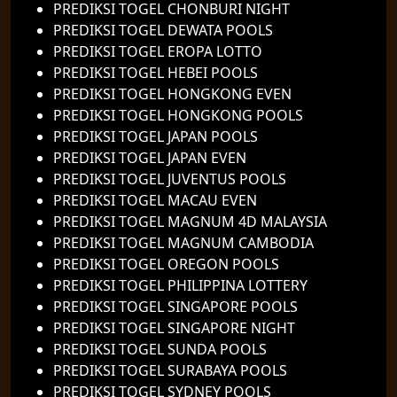
PREDIKSI TOGEL CHONBURI NIGHT
PREDIKSI TOGEL DEWATA POOLS
PREDIKSI TOGEL EROPA LOTTO
PREDIKSI TOGEL HEBEI POOLS
PREDIKSI TOGEL HONGKONG EVEN
PREDIKSI TOGEL HONGKONG POOLS
PREDIKSI TOGEL JAPAN POOLS
PREDIKSI TOGEL JAPAN EVEN
PREDIKSI TOGEL JUVENTUS POOLS
PREDIKSI TOGEL MACAU EVEN
PREDIKSI TOGEL MAGNUM 4D MALAYSIA
PREDIKSI TOGEL MAGNUM CAMBODIA
PREDIKSI TOGEL OREGON POOLS
PREDIKSI TOGEL PHILIPPINA LOTTERY
PREDIKSI TOGEL SINGAPORE POOLS
PREDIKSI TOGEL SINGAPORE NIGHT
PREDIKSI TOGEL SUNDA POOLS
PREDIKSI TOGEL SURABAYA POOLS
PREDIKSI TOGEL SYDNEY POOLS