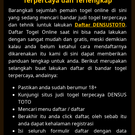
Terpercaya dan Terlengkap
Barangkali sejumlah pemain togel online di sini
yang sedang mencari bandar judi togel terpercaya
dan tehnik iuntuk lakukan
Daftar DENSUSTOTO
.
Daftar Togel Online saat ini bisa nada lakukan
dengan sangat mudah dan gratis, meski demikian
kalau anda belum ketahui cara mendaftarnya
dikarenakan itu kami di sini dapat memberikan
panduan lengkap untuk anda. Berikut merupakan
selangkah buat lakukan daftar di bandar togel
terpercaya, andainya:
Pastikan anda sudah berumur 18+
Kunjungi situs judi togel terpecaya DENSUS
TOTO
Mencari menu daftar / daftar
Berakhir itu anda click daftar, oleh sebab itu
anda dapat kehalaman registrasi
Isi seluruh formulir daftar dengan data