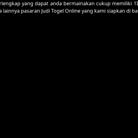
erlengkap yang dapat anda bermainakan cukup memiliki 1
lainnya pasaran Judi Togel Online yang kami siapkan di baw