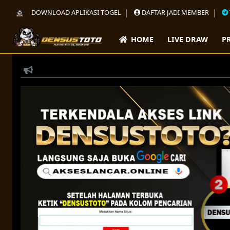
DOWNLOAD APLIKASI TOGEL
DAFTAR JADI MEMBER
HOME
LIVE DRAW
P