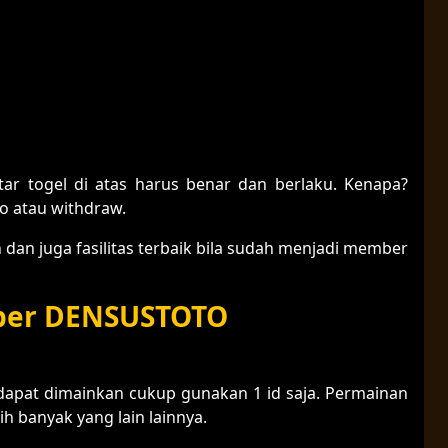
r togel di atas harus benar dan berlaku. Kenapa?
o atau withdraw.
dan juga fasilitas terbaik bila sudah menjadi member
mber DENSUSTOTO
dapat dimainkan cukup gunakan 1 id saja. Permainan
ih banyak yang lain lainnya.