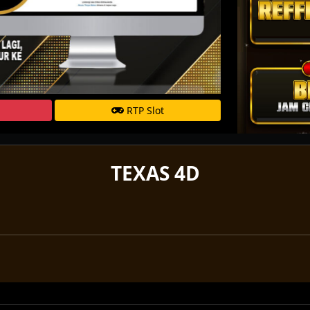
RTP Slot
TEXAS 4D