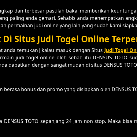
ngkap dan terbesar pastilah bakal memberikan keuntungan 
yang paling anda gemari. Sehabis anda menempatkan angka 
an permainan judi online yang lain yang sudah kami siapk
i Situs Judi Togel Online Ter
t anda temukan jikalau masuk dengan Situs
Judi Togel O
rmain judi togel online oleh sebab itu DENSUS TOTO sud
nda dapatkan dengan sangat mudah di situs DENSUS TOTO, 
ngin berasa bonus dan promo yang disiapkan oleh DENSUS
ya DENSUS TOTO sepanjang 24 jam non stop. Maka bisa