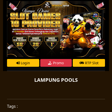
Login
Promo
RTP Slot
LAMPUNG POOLS
Tags :