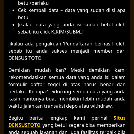
betul/berlaku
Cek kembali data – data yang sudah diisi apa
betul
Jikalau data yang anda isi sudah betul oleh
sebab itu click KIRIM/SUBMIT
Jikalau ada pengakuan ‘Pendaftaran berhasil’ oleh
sebab itu anda sukses menjadi member dari
DENSUS TOTO
Demikian mudah kan? Meski demikian kami
rekomendasikan semua data yang anda isi dalam
formulir daftar togel di atas harus benar dan
berlaku. Kenapa? Didorong semua data yang anda
kasih nantunya buat membikin lebih mudah anda
waktu jalankan transaksi depo atau withdraw.
Begitu berita lengkap kami perihal
Situs
DENSUSTOTO
yang betul segera bisa memberikan
anda sebuah layanan dan juga fasilitas terbaik bila