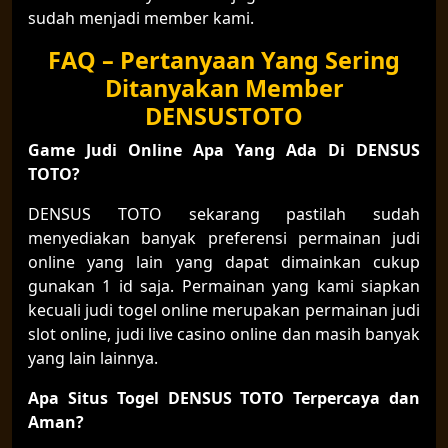
sudah menjadi member kami.
FAQ – Pertanyaan Yang Sering
Ditanyakan Member
DENSUSTOTO
Game Judi Online Apa Yang Ada Di DENSUS
TOTO?
DENSUS TOTO sekarang pastilah sudah
menyediakan banyak preferensi permainan judi
online yang lain yang dapat dimainkan cukup
gunakan 1 id saja. Permainan yang kami siapkan
kecuali judi togel online merupakan permainan judi
slot online, judi live casino online dan masih banyak
yang lain lainnya.
Apa Situs Togel DENSUS TOTO Terpercaya dan
Aman?