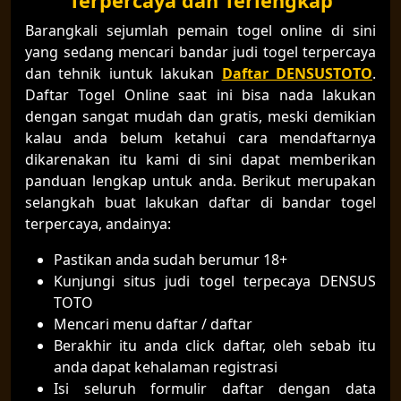
Terpercaya dan Terlengkap
Barangkali sejumlah pemain togel online di sini
yang sedang mencari bandar judi togel terpercaya
dan tehnik iuntuk lakukan
Daftar DENSUSTOTO
.
Daftar Togel Online saat ini bisa nada lakukan
dengan sangat mudah dan gratis, meski demikian
kalau anda belum ketahui cara mendaftarnya
dikarenakan itu kami di sini dapat memberikan
panduan lengkap untuk anda. Berikut merupakan
selangkah buat lakukan daftar di bandar togel
terpercaya, andainya:
Pastikan anda sudah berumur 18+
Kunjungi situs judi togel terpecaya DENSUS
TOTO
Mencari menu daftar / daftar
Berakhir itu anda click daftar, oleh sebab itu
anda dapat kehalaman registrasi
Isi seluruh formulir daftar dengan data