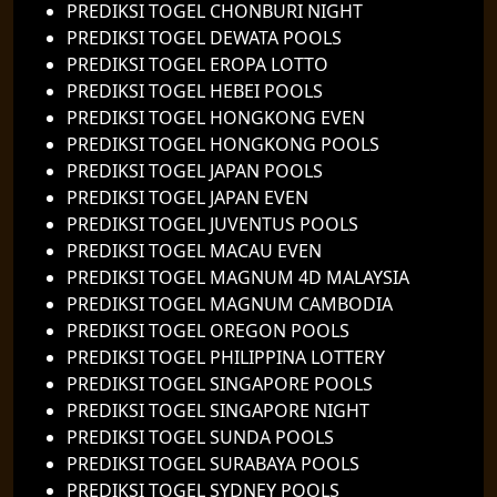
PREDIKSI TOGEL CHONBURI NIGHT
PREDIKSI TOGEL DEWATA POOLS
PREDIKSI TOGEL EROPA LOTTO
PREDIKSI TOGEL HEBEI POOLS
PREDIKSI TOGEL HONGKONG EVEN
PREDIKSI TOGEL HONGKONG POOLS
PREDIKSI TOGEL JAPAN POOLS
PREDIKSI TOGEL JAPAN EVEN
PREDIKSI TOGEL JUVENTUS POOLS
PREDIKSI TOGEL MACAU EVEN
PREDIKSI TOGEL MAGNUM 4D MALAYSIA
PREDIKSI TOGEL MAGNUM CAMBODIA
PREDIKSI TOGEL OREGON POOLS
PREDIKSI TOGEL PHILIPPINA LOTTERY
PREDIKSI TOGEL SINGAPORE POOLS
PREDIKSI TOGEL SINGAPORE NIGHT
PREDIKSI TOGEL SUNDA POOLS
PREDIKSI TOGEL SURABAYA POOLS
PREDIKSI TOGEL SYDNEY POOLS