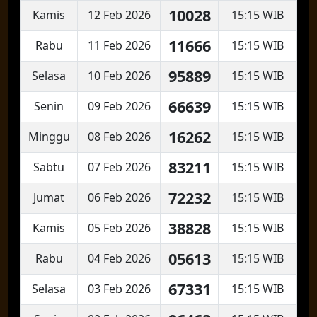
10028
Kamis
12 Feb 2026
15:15 WIB
11666
Rabu
11 Feb 2026
15:15 WIB
95889
Selasa
10 Feb 2026
15:15 WIB
66639
Senin
09 Feb 2026
15:15 WIB
16262
Minggu
08 Feb 2026
15:15 WIB
83211
Sabtu
07 Feb 2026
15:15 WIB
72232
Jumat
06 Feb 2026
15:15 WIB
38828
Kamis
05 Feb 2026
15:15 WIB
05613
Rabu
04 Feb 2026
15:15 WIB
67331
Selasa
03 Feb 2026
15:15 WIB