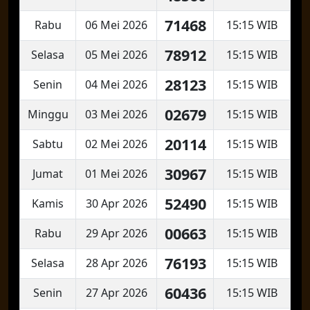
71468
Rabu
06 Mei 2026
15:15 WIB
78912
Selasa
05 Mei 2026
15:15 WIB
28123
Senin
04 Mei 2026
15:15 WIB
02679
Minggu
03 Mei 2026
15:15 WIB
20114
Sabtu
02 Mei 2026
15:15 WIB
30967
Jumat
01 Mei 2026
15:15 WIB
52490
Kamis
30 Apr 2026
15:15 WIB
00663
Rabu
29 Apr 2026
15:15 WIB
76193
Selasa
28 Apr 2026
15:15 WIB
60436
Senin
27 Apr 2026
15:15 WIB