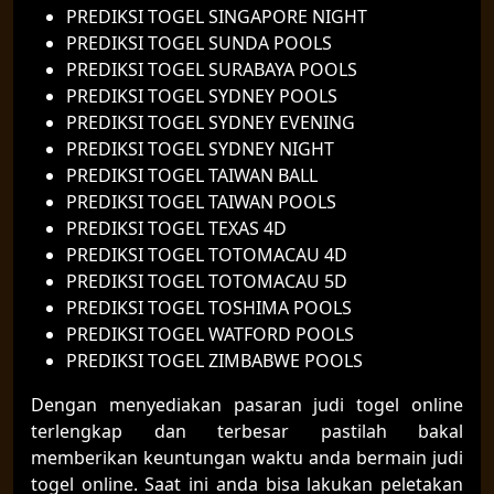
PREDIKSI TOGEL SINGAPORE NIGHT
PREDIKSI TOGEL SUNDA POOLS
PREDIKSI TOGEL SURABAYA POOLS
PREDIKSI TOGEL SYDNEY POOLS
PREDIKSI TOGEL SYDNEY EVENING
PREDIKSI TOGEL SYDNEY NIGHT
PREDIKSI TOGEL TAIWAN BALL
PREDIKSI TOGEL TAIWAN POOLS
PREDIKSI TOGEL TEXAS 4D
PREDIKSI TOGEL TOTOMACAU 4D
PREDIKSI TOGEL TOTOMACAU 5D
PREDIKSI TOGEL TOSHIMA POOLS
PREDIKSI TOGEL WATFORD POOLS
PREDIKSI TOGEL ZIMBABWE POOLS
Dengan menyediakan pasaran judi togel online
terlengkap dan terbesar pastilah bakal
memberikan keuntungan waktu anda bermain judi
togel online. Saat ini anda bisa lakukan peletakan