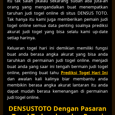
itu tak salah jikalau sekarang sudah ada juta-an
orang yang mengandalkan buat menempatkan
taruhan judi togel online di situs DENSUS TOTO.
Tak hanya itu kami juga memberikan pemain judi
togel online semua data penting soalnya prediksi
akurat judi togel yang bisa selalu kami up-date
setiap harinya.
Keluaran togel hari ini demikian memiliki fungsi
buat anda berasa angka akurat yang bisa anda
taruhkan di permainan judi togel online. menjadi
buat anda yang saar ini tengah bermain judi togel
online, penting buat tahu
Prediksi Togel Hari Ini
dan awalan kali kalinya biar membantu anda
membikin berasa angka akurat lantaran itu anda
dapat mudah berasa kemenangan di permainan
judi togel online.
DENSUSTOTO Dengan Pasaran