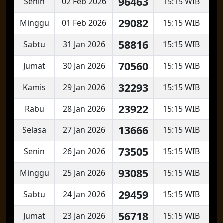
96463
Senin
02 Feb 2026
15:15 WIB
29082
Minggu
01 Feb 2026
15:15 WIB
58816
Sabtu
31 Jan 2026
15:15 WIB
70560
Jumat
30 Jan 2026
15:15 WIB
32293
Kamis
29 Jan 2026
15:15 WIB
23922
Rabu
28 Jan 2026
15:15 WIB
13666
Selasa
27 Jan 2026
15:15 WIB
73505
Senin
26 Jan 2026
15:15 WIB
93085
Minggu
25 Jan 2026
15:15 WIB
29459
Sabtu
24 Jan 2026
15:15 WIB
56718
Jumat
23 Jan 2026
15:15 WIB