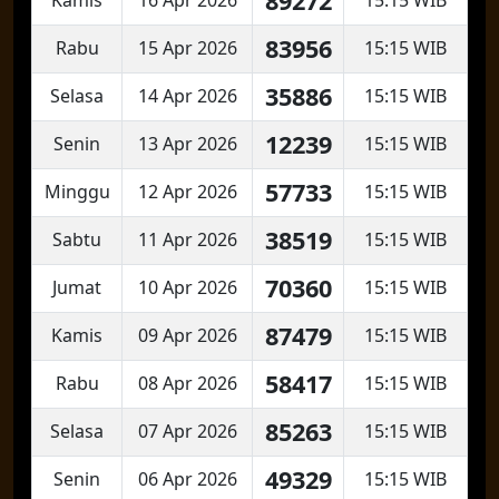
89272
83956
Rabu
15 Apr 2026
15:15 WIB
35886
Selasa
14 Apr 2026
15:15 WIB
12239
Senin
13 Apr 2026
15:15 WIB
57733
Minggu
12 Apr 2026
15:15 WIB
38519
Sabtu
11 Apr 2026
15:15 WIB
70360
Jumat
10 Apr 2026
15:15 WIB
87479
Kamis
09 Apr 2026
15:15 WIB
58417
Rabu
08 Apr 2026
15:15 WIB
85263
Selasa
07 Apr 2026
15:15 WIB
49329
Senin
06 Apr 2026
15:15 WIB