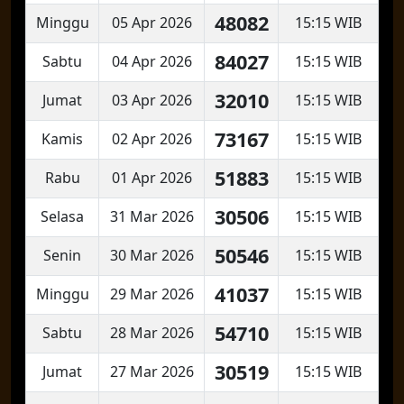
48082
Minggu
05 Apr 2026
15:15 WIB
84027
Sabtu
04 Apr 2026
15:15 WIB
32010
Jumat
03 Apr 2026
15:15 WIB
73167
Kamis
02 Apr 2026
15:15 WIB
51883
Rabu
01 Apr 2026
15:15 WIB
30506
Selasa
31 Mar 2026
15:15 WIB
50546
Senin
30 Mar 2026
15:15 WIB
41037
Minggu
29 Mar 2026
15:15 WIB
54710
Sabtu
28 Mar 2026
15:15 WIB
30519
Jumat
27 Mar 2026
15:15 WIB