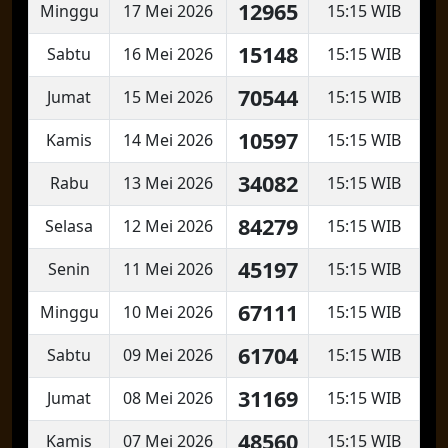
12965
Minggu
17 Mei 2026
15:15 WIB
15148
Sabtu
16 Mei 2026
15:15 WIB
70544
Jumat
15 Mei 2026
15:15 WIB
10597
Kamis
14 Mei 2026
15:15 WIB
34082
Rabu
13 Mei 2026
15:15 WIB
84279
Selasa
12 Mei 2026
15:15 WIB
45197
Senin
11 Mei 2026
15:15 WIB
67111
Minggu
10 Mei 2026
15:15 WIB
61704
Sabtu
09 Mei 2026
15:15 WIB
31169
Jumat
08 Mei 2026
15:15 WIB
48560
Kamis
07 Mei 2026
15:15 WIB