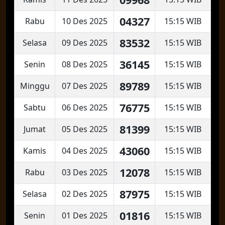
04327
Rabu
10 Des 2025
15:15 WIB
83532
Selasa
09 Des 2025
15:15 WIB
36145
Senin
08 Des 2025
15:15 WIB
89789
Minggu
07 Des 2025
15:15 WIB
76775
Sabtu
06 Des 2025
15:15 WIB
81399
Jumat
05 Des 2025
15:15 WIB
43060
Kamis
04 Des 2025
15:15 WIB
12078
Rabu
03 Des 2025
15:15 WIB
87975
Selasa
02 Des 2025
15:15 WIB
01816
Senin
01 Des 2025
15:15 WIB