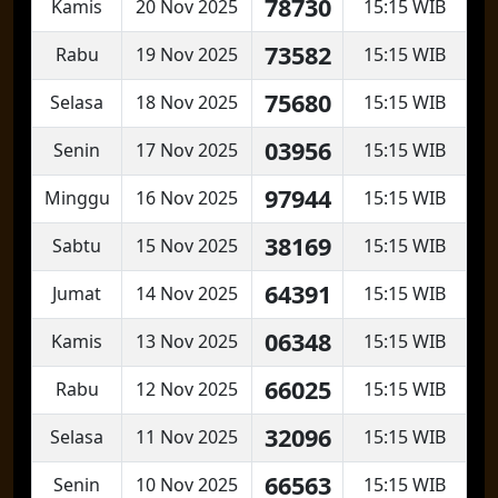
78730
Kamis
20 Nov 2025
15:15 WIB
73582
Rabu
19 Nov 2025
15:15 WIB
75680
Selasa
18 Nov 2025
15:15 WIB
03956
Senin
17 Nov 2025
15:15 WIB
97944
Minggu
16 Nov 2025
15:15 WIB
38169
Sabtu
15 Nov 2025
15:15 WIB
64391
Jumat
14 Nov 2025
15:15 WIB
06348
Kamis
13 Nov 2025
15:15 WIB
66025
Rabu
12 Nov 2025
15:15 WIB
32096
Selasa
11 Nov 2025
15:15 WIB
66563
Senin
10 Nov 2025
15:15 WIB