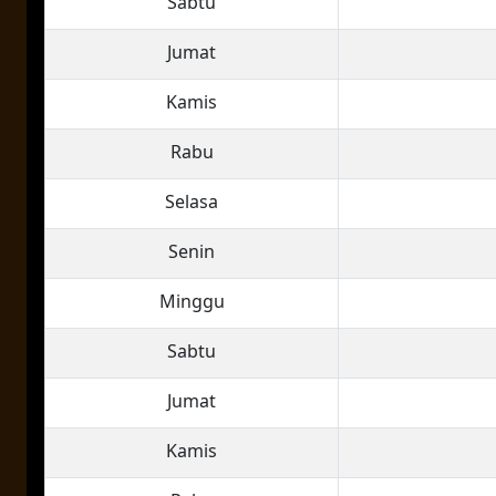
Sabtu
Jumat
Kamis
Rabu
Selasa
Senin
Minggu
Sabtu
Jumat
Kamis