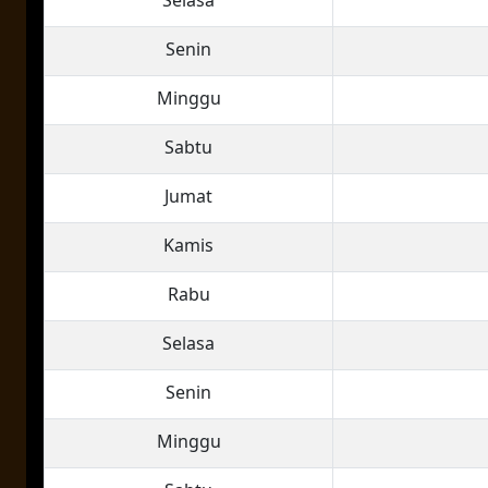
Senin
Minggu
Sabtu
Jumat
Kamis
Rabu
Selasa
Senin
Minggu