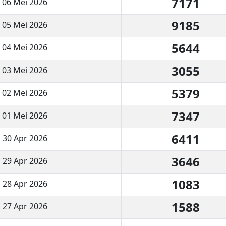
7171
06 Mei 2026
9185
05 Mei 2026
5644
04 Mei 2026
3055
03 Mei 2026
5379
02 Mei 2026
7347
01 Mei 2026
6411
30 Apr 2026
3646
29 Apr 2026
1083
28 Apr 2026
1588
27 Apr 2026