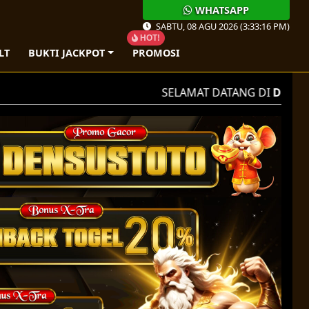
WHATSAPP
SABTU, 08 AGU 2026 (
3:33:17 PM
)
LT
BUKTI JACKPOT
PROMOSI
SELAMAT DATANG DI
DENSUSTO