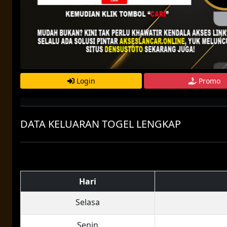
Login
Promo
DATA KELUARAN TOGEL LENGKAP
Hari
Selasa
Senin