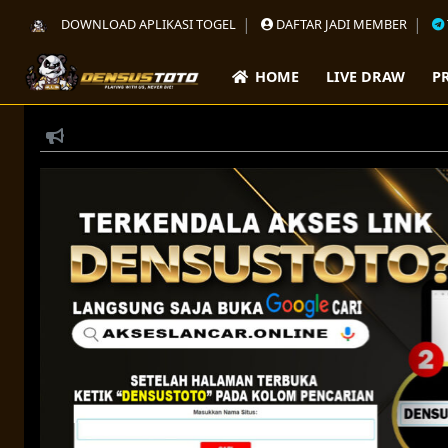
DOWNLOAD APLIKASI TOGEL
DAFTAR JADI MEMBER
HOME
LIVE DRAW
P