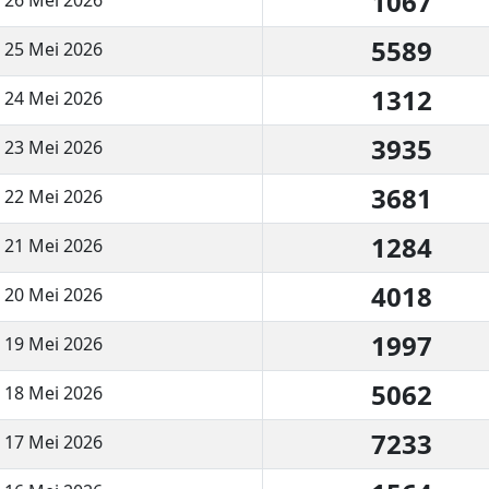
1067
5589
25 Mei 2026
1312
24 Mei 2026
3935
23 Mei 2026
3681
22 Mei 2026
1284
21 Mei 2026
4018
20 Mei 2026
1997
19 Mei 2026
5062
18 Mei 2026
7233
17 Mei 2026