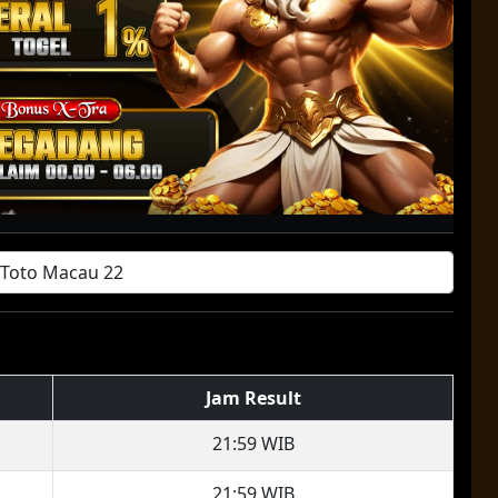
Jam Result
21:59 WIB
21:59 WIB