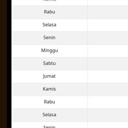
Rabu
Selasa
Senin
Minggu
Sabtu
Jumat
Kamis
Rabu
Selasa
Senin