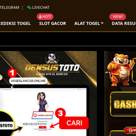
TELEGRAM
LIVECHAT
REDIKSI TOGEL
SLOT GACOR
ALAT TOGEL
DATA RESU