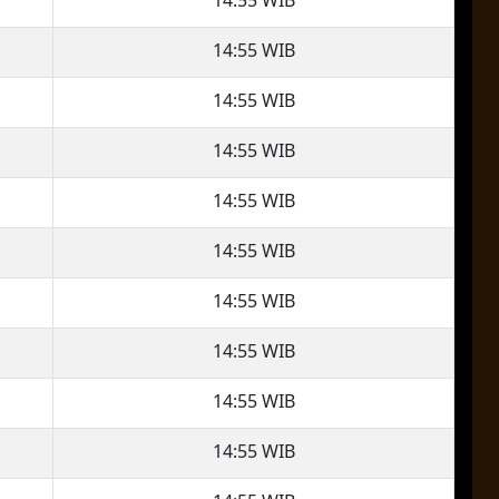
14:55 WIB
14:55 WIB
14:55 WIB
14:55 WIB
14:55 WIB
14:55 WIB
14:55 WIB
14:55 WIB
14:55 WIB