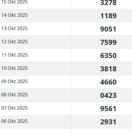
3278
15 Okt 2025
1189
14 Okt 2025
9051
13 Okt 2025
7599
12 Okt 2025
6350
11 Okt 2025
3818
10 Okt 2025
4660
09 Okt 2025
0423
08 Okt 2025
9561
07 Okt 2025
2931
06 Okt 2025