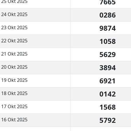
7665
25 Okt 2025
0286
24 Okt 2025
9874
23 Okt 2025
1058
22 Okt 2025
5629
21 Okt 2025
3894
20 Okt 2025
6921
19 Okt 2025
0142
18 Okt 2025
1568
17 Okt 2025
5792
16 Okt 2025