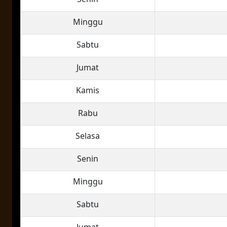
Minggu
Sabtu
Jumat
Kamis
Rabu
Selasa
Senin
Minggu
Sabtu
Jumat