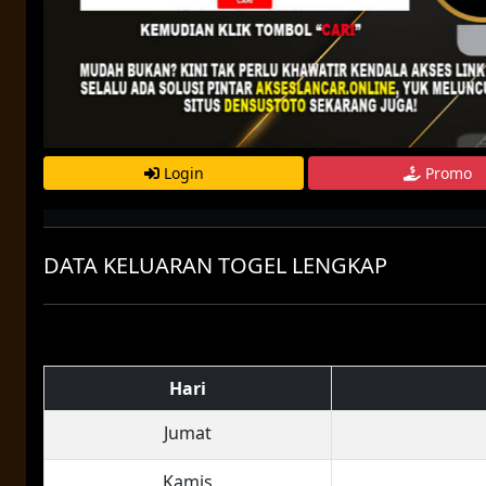
Login
Promo
DATA KELUARAN TOGEL LENGKAP
Hari
Jumat
Kamis