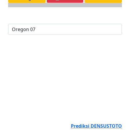
DATA KELUARAN TOGEL LENGKAP
Loading
Prediksi DENSUSTOTO:
Keluaran Togel Hari Ini –
Pasaran Togel Online
Terlengkap 2024
Selamat datang di situs judi
Prediksi DENSUSTOTO