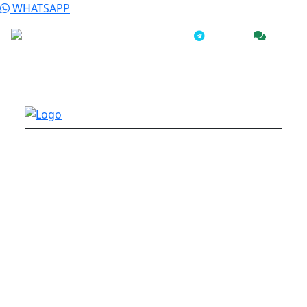
WHATSAPP
Daftar
Jadi
Telegram
Livechat
Download Aplikasi
Member
Togel
Home
Live Draw
Prediksi Togel
Promosi
Jadwal Togel
Data Result